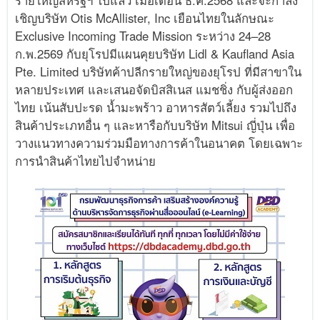
รายใหญ่สหรัฐฯ ไปแล้ว เมื่อเดือน ธ.ค.2568 และจะกำลัง
เชิญบริษัท Otis McAllister, Inc เยือนไทยในลักษณะ
Exclusive Incoming Trade Mission ระหว่าง 24–28
ก.พ.2569 กับยุโรปมีแผนคุยบริษัท Lidl & Kaufland Asia
Pte. Limited บริษัทค้าปลีกรายใหญ่ของยุโรป ที่มีสาขาใน
หลายประเทศ และเสนอจัดบิสสิเนส แมชชิ่ง กับผู้ส่งออก
ไทย เน้นสับปะรด น้ำมะพร้าว อาหารสัตว์เลี้ยง รวมไปถึง
สินค้าประเภทอื่น ๆ และหารือกับบริษัท Mitsui ญี่ปุ่น เพื่อ
วางแนวทางความร่วมมือทางการค้าในอนาคต โดยเฉพาะ
การนำสินค้าไทยไปจำหน่าย