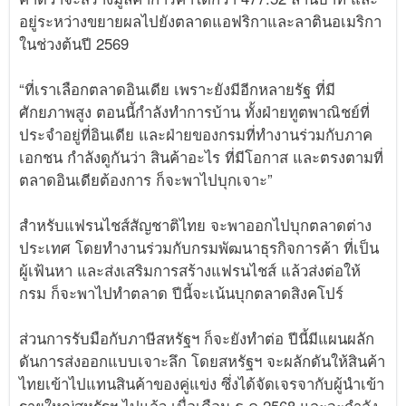
อยู่ระหว่างขยายผลไปยังตลาดแอฟริกาและลาตินอเมริกา
ในช่วงต้นปี 2569
“ที่เราเลือกตลาดอินเดีย เพราะยังมีอีกหลายรัฐ ที่มี
ศักยภาพสูง ตอนนี้กำลังทำการบ้าน ทั้งฝ่ายทูตพาณิชย์ที่
ประจำอยู่ที่อินเดีย และฝ่ายของกรมที่ทำงานร่วมกับภาค
เอกชน กำลังดูกันว่า สินค้าอะไร ที่มีโอกาส และตรงตามที่
ตลาดอินเดียต้องการ ก็จะพาไปบุกเจาะ”
สำหรับแฟรนไชส์สัญชาติไทย จะพาออกไปบุกตลาดต่าง
ประเทศ โดยทำงานร่วมกับกรมพัฒนาธุรกิจการค้า ที่เป็น
ผู้เฟ้นหา และส่งเสริมการสร้างแฟรนไชส์ แล้วส่งต่อให้
กรม ก็จะพาไปทำตลาด ปีนี้จะเน้นบุกตลาดสิงคโปร์
ส่วนการรับมือกับภาษีสหรัฐฯ ก็จะยังทำต่อ ปีนี้มีแผนผลัก
ดันการส่งออกแบบเจาะลึก โดยสหรัฐฯ จะผลักดันให้สินค้า
ไทยเข้าไปแทนสินค้าของคู่แข่ง ซึ่งได้จัดเจรจากับผู้นำเข้า