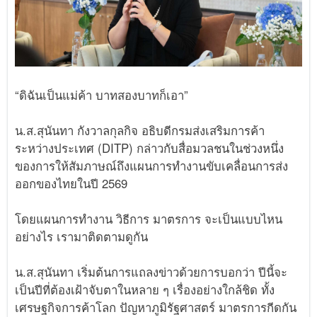
“ดิฉันเป็นแม่ค้า บาทสองบาทก็เอา”
น.ส.สุนันทา กังวาลกุลกิจ อธิบดีกรมส่งเสริมการค้า
ระหว่างประเทศ (DITP) กล่าวกับสื่อมวลชนในช่วงหนึ่ง
ของการให้สัมภาษณ์ถึงแผนการทำงานขับเคลื่อนการส่ง
ออกของไทยในปี 2569
โดยแผนการทำงาน วิธีการ มาตรการ จะเป็นแบบไหน
อย่างไร เรามาติดตามดูกัน
น.ส.สุนันทา เริ่มต้นการแถลงข่าวด้วยการบอกว่า ปีนี้จะ
เป็นปีที่ต้องเฝ้าจับตาในหลาย ๆ เรื่องอย่างใกล้ชิด ทั้ง
เศรษฐกิจการค้าโลก ปัญหาภูมิรัฐศาสตร์ มาตรการกีดกัน