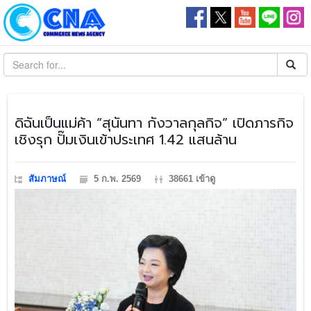
​ดิฉันเป็นแม่ค้า “สุนันทา กังวาลกุลกิจ” เปิดภารกิจ
เชิงรุก ปั๊มเงินเข้าประเทศ 1.42 แสนล้าน
สัมภาษณ์
5 ก.พ. 2569
38661 เข้าดู