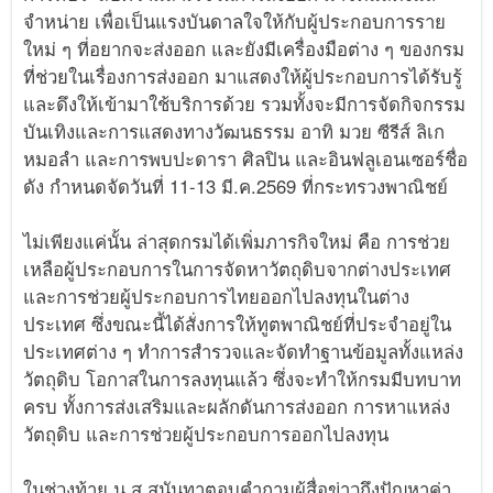
จำหน่าย เพื่อเป็นแรงบันดาลใจให้กับผู้ประกอบการราย
ใหม่ ๆ ที่อยากจะส่งออก และยังมีเครื่องมือต่าง ๆ ของกรม
ที่ช่วยในเรื่องการส่งออก มาแสดงให้ผู้ประกอบการได้รับรู้
และดึงให้เข้ามาใช้บริการด้วย รวมทั้งจะมีการจัดกิจกรรม
บันเทิงและการแสดงทางวัฒนธรรม อาทิ มวย ซีรีส์ ลิเก
หมอลำ และการพบปะดารา ศิลปิน และอินฟลูเอนเซอร์ชื่อ
ดัง กำหนดจัดวันที่ 11-13 มี.ค.2569 ที่กระทรวงพาณิชย์
ไม่เพียงแค่นั้น ล่าสุดกรมได้เพิ่มภารกิจใหม่ คือ การช่วย
เหลือผู้ประกอบการในการจัดหาวัตถุดิบจากต่างประเทศ
และการช่วยผู้ประกอบการไทยออกไปลงทุนในต่าง
ประเทศ ซึ่งขณะนี้ได้สั่งการให้ทูตพาณิชย์ที่ประจำอยู่ใน
ประเทศต่าง ๆ ทำการสำรวจและจัดทำฐานข้อมูลทั้งแหล่ง
วัตถุดิบ โอกาสในการลงทุนแล้ว ซึ่งจะทำให้กรมมีบทบาท
ครบ ทั้งการส่งเสริมและผลักดันการส่งออก การหาแหล่ง
วัตถุดิบ และการช่วยผู้ประกอบการออกไปลงทุน
ในช่วงท้าย น.ส.สุนันทาตอบคำถามผู้สื่อข่าวถึงปัญหาค่า