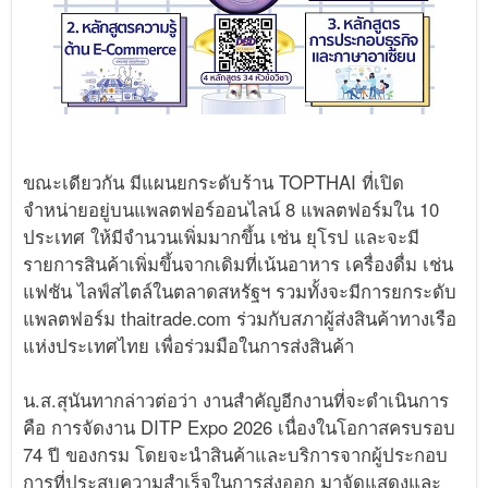
ขณะเดียวกัน มีแผนยกระดับร้าน TOPTHAI ที่เปิด
จำหน่ายอยู่บนแพลตฟอร์ออนไลน์ 8 แพลตฟอร์มใน 10
ประเทศ ให้มีจำนวนเพิ่มมากขึ้น เช่น ยุโรป และจะมี
รายการสินค้าเพิ่มขึ้นจากเดิมที่เน้นอาหาร เครื่องดื่ม เช่น
แฟชัน ไลฟ์สไตล์ในตลาดสหรัฐฯ รวมทั้งจะมีการยกระดับ
แพลตฟอร์ม thaitrade.com ร่วมกับสภาผู้ส่งสินค้าทางเรือ
แห่งประเทศไทย เพื่อร่วมมือในการส่งสินค้า
น.ส.สุนันทากล่าวต่อว่า งานสำคัญอีกงานที่จะดำเนินการ
คือ การจัดงาน DITP Expo 2026 เนื่องในโอกาสครบรอบ
74 ปี ของกรม โดยจะนำสินค้าและบริการจากผู้ประกอบ
การที่ประสบความสำเร็จในการส่งออก มาจัดแสดงและ