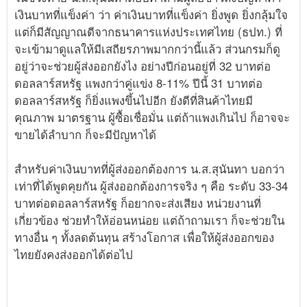
เงินบาทที่แข็งค่า ว่า ค่าเงินบาทที่แข็งค่า ยิ่งพูด ยิ่งกลุ้มใจ
แต่ก็มีสัญญาณดีจากธนาคารแห่งประเทศไทย (ธปท.) ที่
จะเข้ามาดูแลให้มีเสถียรภาพมากกว่านี้แล้ว ส่วนกรมก็ดู
อยู่ว่าจะช่วยผู้ส่งออกยังไง อย่างปีก่อนอยู่ที่ 32 บาทต่อ
ดอลลาร์สหรัฐ แพงกว่าคู่แข่ง 8-11% ปีนี้ 31 บาทต่อ
ดอลลาร์สหรัฐ ก็ยิ่งแพงขึ้นไปอีก ยังดีที่สินค้าไทยมี
คุณภาพ มาตรฐาน ผู้ซื้อเชื่อมั่น แต่ถ้าแพงเกินไป ก็อาจจะ
ขายได้ลำบาก ก็จะมีปัญหาได้
สำหรับค่าเงินบาทที่ผู้ส่งออกต้องการ น.ส.สุนันทา บอกว่า
เท่าที่ได้พูดคุยกัน ผู้ส่งออกต้องการจริง ๆ คือ ระดับ 33-34
บาทต่อดอลลาร์สหรัฐ ก็อยากจะส่งเสียง หน่วยงานที่
เกี่ยวข้อง ช่วยทำให้อ่อนหน่อย แต่ถ้าถามเรา ก็จะช่วยใน
ทางอื่น ๆ ทั้งลดต้นทุน สร้างโอกาส เพื่อให้ผู้ส่งออกของ
ไทยยังคงส่งออกได้ต่อไป