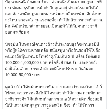
ปัญหาตรงนี้ ต้องยอมรับว่า ส่วนหนึ่งเป็นเพราะกฎหมายที่
กรมพัฒนาธุรกิจการค้ากำกับดูแลอยู่ ทำอะไรมากไม่ได้
และต้องอาศัยกฎหมายของหน่วยงานอื่นมาช่วย อีกทั้งบท
ลงโทษ อาจจะไม่รุนแรงพอที่จะทำให้กลัวการกระทำความ
ผิด จึงมีหน่วยกล้าตายยอมเป็นนอมินีให้กับคนต่างชาติ
ออกมาเรื่อย ๆ
ปัจจุบัน โทษกรณีคนต่างด้าวที่ประกอบธุรกิจผ่านนอมินี
หรือผู้ที่ให้ความช่วยเหลือ สนับสนุน หรือยินยอมให้ใช้ชื่อ
ตนเองถือหุ้นแทน มีโทษจำคุกไม่เกิน 3 ปี หรือปรับตั้งแต่
100,000-1,000,000 บาท หรือทั้งจำทั้งปรับ และหากยัง
ฝ่าฝืนไม่เลิกการกระทำผิดจะมีโทษปรับรายวันวันละ
10,000-50,000 บาท
ดูแล้ว ก็ไม่ได้หนักหนาสาหัสอะไร และกว่าจะลงโทษได้ ก็
ใช้ระยะเวลานาน จึงไม่มีใครกลัว ทำให้ล่าสุด กรมพัฒนา
ธุรกิจการค้า ได้แก้เกมด้วยการเสนอให้ความผิดเรื่องนอมิ
นีเป็นความผิดมูลฐานการฟอกเงิน ซึ่งจะทำให้จัดการ