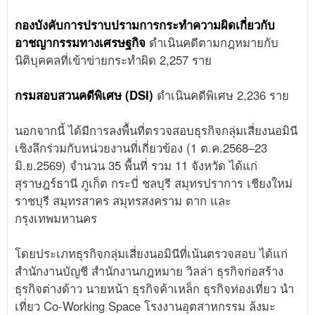
กองบังคับการปราบปรามการกระทำความผิดเกี่ยวกับ
อาชญากรรมทางเศรษฐกิจ
ดำเนินคดีตามกฎหมายกับ
นิติบุคคลที่เข้าข่ายกระทำผิด 2,257 ราย
กรมสอบสวนคดีพิเศษ (DSI)
ดำเนินคดีพิเศษ 2,236 ราย
นอกจากนี้ ได้มีการลงพื้นที่ตรวจสอบธุรกิจกลุ่มเสี่ยงนอมินี
เชิงลึกร่วมกับหน่วยงานที่เกี่ยวข้อง (1 ต.ค.2568–23
มิ.ย.2569) จำนวน 35 พื้นที่ รวม 11 จังหวัด ได้แก่
สุราษฎร์ธานี ภูเก็ต กระบี่ ชลบุรี สมุทรปราการ เชียงใหม่
ราชบุรี สมุทรสาคร สมุทรสงคราม ตาก และ
กรุงเทพมหานคร
โดยประเภทธุรกิจกลุ่มเสี่ยงนอมินีที่เน้นตรวจสอบ ได้แก่
สำนักงานบัญชี สำนักงานกฎหมาย วิลล่า ธุรกิจก่อสร้าง
ธุรกิจต่างด้าว นายหน้า ธุรกิจค้าเหล็ก ธุรกิจท่องเที่ยว นำ
เที่ยว Co-Working Space โรงงานอุตสาหกรรม ล้งมะ