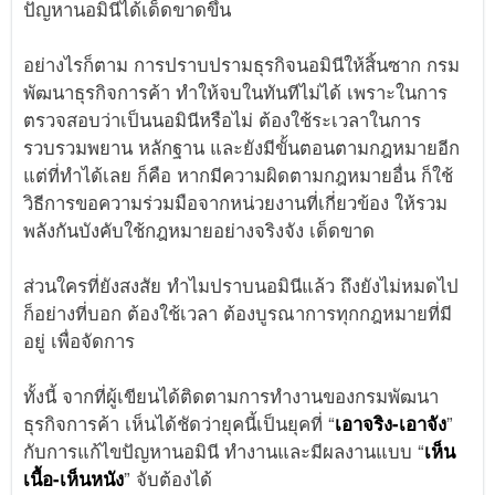
ปัญหานอมินีได้เด็ดขาดขึ้น
อย่างไรก็ตาม การปราบปรามธุรกิจนอมินีให้สิ้นซาก กรม
พัฒนาธุรกิจการค้า ทำให้จบในทันทีไม่ได้ เพราะในการ
ตรวจสอบว่าเป็นนอมินีหรือไม่ ต้องใช้ระเวลาในการ
รวบรวมพยาน หลักฐาน และยังมีขั้นตอนตามกฎหมายอีก
แต่ที่ทำได้เลย ก็คือ หากมีความผิดตามกฎหมายอื่น ก็ใช้
วิธีการขอความร่วมมือจากหน่วยงานที่เกี่ยวข้อง ให้รวม
พลังกันบังคับใช้กฎหมายอย่างจริงจัง เด็ดขาด
ส่วนใครที่ยังสงสัย ทำไมปราบนอมินีแล้ว ถึงยังไม่หมดไป
ก็อย่างที่บอก ต้องใช้เวลา ต้องบูรณาการทุกกฎหมายที่มี
อยู่ เพื่อจัดการ
ทั้งนี้ จากที่ผู้เขียนได้ติดตามการทำงานของกรมพัฒนา
ธุรกิจการค้า เห็นได้ชัดว่ายุคนี้เป็นยุคที่ “
เอาจริง-เอาจัง
”
กับการแก้ไขปัญหานอมินี ทำงานและมีผลงานแบบ “
เห็น
เนื้อ-เห็นหนัง
” จับต้องได้