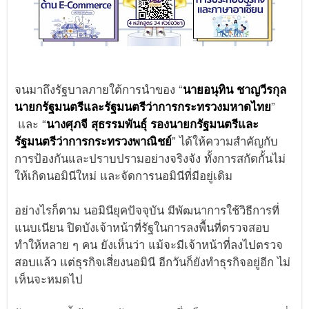
จนมาถึงรัฐบาลภายใต้การนำของ “
นายอนุทิน ชาญวีรกุล
นายกรัฐมนตรีและรัฐมนตรีว่าการกระทรวงมหาดไทย
”
และ “
นางศุภจี สุธรรมพันธุ์ รองนายกรัฐมนตรีและ
รัฐมนตรีว่าการกระทรวงพาณิชย์
” ได้ให้ความสำคัญกับ
การป้องกันและปราบปรามอย่างจริงจัง ทั้งการสกัดกั้นไม่
ให้เกิดนอมินีใหม่ และจัดการนอมินีที่มีอยู่เดิม
อย่างไรก็ตาม นอมินียุคปัจจุบัน มีพัฒนาการใช้วิธีการที่
แนบเนียน ปิดบังเจ้าหน้าที่รัฐในการลงพื้นที่ตรวจสอบ
ทำให้หลาย ๆ คน ยังเห็นว่า แม้จะมีเจ้าหน้าที่ลงไปตรวจ
สอบแล้ว แต่ธุรกิจเสี่ยงนอมินี อีกวันก็ยังทำธุรกิจอยู่อีก ไม่
เห็นจะหมดไป