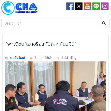
​“พาณิชย์”เอาจริงแก้ปัญหา“นอมินี”
คอลัมนิสต์
6 ก.ค. 2569
2131 เข้าดู