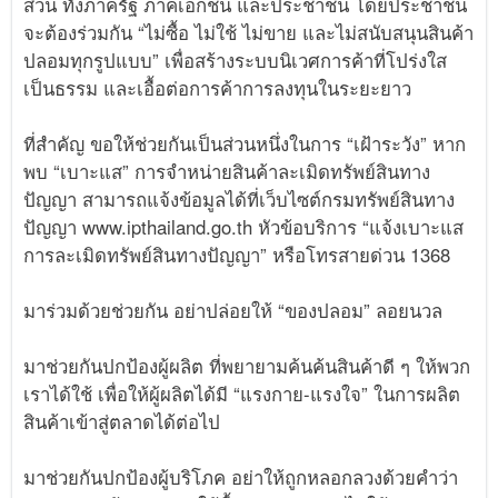
ส่วน ทั้งภาครัฐ ภาคเอกชน และประชาชน โดยประชาชน
จะต้องร่วมกัน “ไม่ซื้อ ไม่ใช้ ไม่ขาย และไม่สนับสนุนสินค้า
ปลอมทุกรูปแบบ” เพื่อสร้างระบบนิเวศการค้าที่โปร่งใส
เป็นธรรม และเอื้อต่อการค้าการลงทุนในระยะยาว
ที่สำคัญ ขอให้ช่วยกันเป็นส่วนหนึ่งในการ “เฝ้าระวัง” หาก
พบ “เบาะแส” การจำหน่ายสินค้าละเมิดทรัพย์สินทาง
ปัญญา สามารถแจ้งข้อมูลได้ที่เว็บไซต์กรมทรัพย์สินทาง
ปัญญา www.ipthailand.go.th หัวข้อบริการ “แจ้งเบาะแส
การละเมิดทรัพย์สินทางปัญญา” หรือโทรสายด่วน 1368
มาร่วมด้วยช่วยกัน อย่าปล่อยให้ “ของปลอม” ลอยนวล
มาช่วยกันปกป้องผู้ผลิต ที่พยายามค้นค้นสินค้าดี ๆ ให้พวก
เราได้ใช้ เพื่อให้ผู้ผลิตได้มี “แรงกาย-แรงใจ” ในการผลิต
สินค้าเข้าสู่ตลาดได้ต่อไป
มาช่วยกันปกป้องผู้บริโภค อย่าให้ถูกหลอกลวงด้วยคำว่า