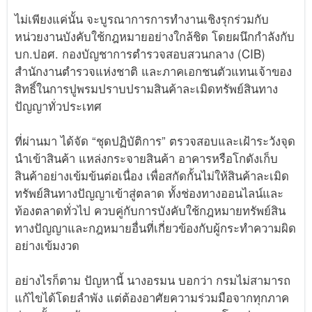
ไม่เพียงแค่นั้น จะบูรณาการการทำงานเชิงรุกร่วมกับ
หน่วยงานบังคับใช้กฎหมายอย่างใกล้ชิด โดยผนึกกำลังกับ
บก.ปอศ. กองบัญชาการตำรวจสอบสวนกลาง (CIB)
สำนักงานตำรวจแห่งชาติ และภาคเอกชนตัวแทนเจ้าของ
สิทธิ์ในการปูพรมปราบปรามสินค้าละเมิดทรัพย์สินทาง
ปัญญาทั่วประเทศ
ที่ผ่านมา ได้จัด “ชุดปฏิบัติการ” ตรวจสอบและเฝ้าระวังจุด
นำเข้าสินค้า แหล่งกระจายสินค้า อาคารหรือโกดังเก็บ
สินค้าอย่างเข้มข้นต่อเนื่อง เพื่อสกัดกั้นไม่ให้สินค้าละเมิด
ทรัพย์สินทางปัญญาเข้าสู่ตลาด ทั้งช่องทางออนไลน์และ
ท้องตลาดทั่วไป ควบคู่กับการบังคับใช้กฎหมายทรัพย์สิน
ทางปัญญาและกฎหมายอื่นที่เกี่ยวข้องกับผู้กระทำความผิด
อย่างเข้มงวด
อย่างไรก็ตาม ปัญหานี้ นางอรมน บอกว่า กรมไม่สามารถ
แก้ไขได้โดยลำพัง แต่ต้องอาศัยความร่วมมือจากทุกภาค