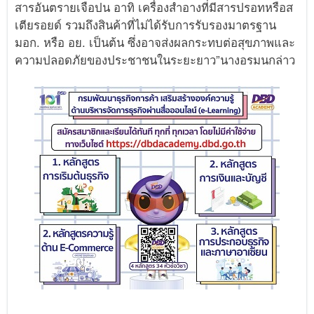
สารอันตรายเจือปน อาทิ เครื่องสำอางที่มีสารปรอทหรือส
เตียรอยด์ รวมถึงสินค้าที่ไม่ได้รับการรับรองมาตรฐาน
มอก. หรือ อย. เป็นต้น ซึ่งอาจส่งผลกระทบต่อสุขภาพและ
ความปลอดภัยของประชาชนในระยะยาว”นางอรมนกล่าว