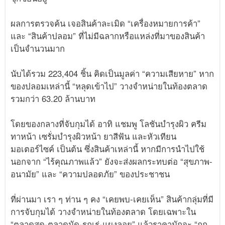
ผลการตรวจค้น เจอสินค้าละเมิด “เครื่องหมายการค้า”
และ “สินค้าปลอม” ที่ไม่มีฉลากหรือแหล่งที่มาของสินค้า
เป็นจำนวนมาก
นับได้รวม 223,404 ชิ้น คิดเป็นมูลค่า “ความเสียหาย” หาก
ของปลอมเหล่านี้ “หลุดเข้าไป” วางจำหน่ายในท้องตลาด
รวมกว่า 63.20 ล้านบาท
โดยของกลางที่จับกุมได้ อาทิ แชมพู โลชันบำรุงผิว ครีม
ทาหน้า เซรั่มบำรุงผิวหน้า ยาสีฟัน และหัวเทียน
มอเตอร์ไซค์ เป็นต้น ซึ่งสินค้าเหล่านี้ หากมีการนำไปใช้
นอกจาก “ไร้คุณภาพแล้ว” ยังจะส่งผลกระทบต่อ “สุขภาพ-
อนามัย” และ “ความปลอดภัย” ของประชาชน
ที่ผ่านมา เรา ๆ ท่าน ๆ คง “เคยพบ-เคยเห็น” สินค้ากลุ่มที่มี
การจับกุมได้ วางจำหน่ายในท้องตลาด โดยเฉพาะใน
“ตลาดสด-ตลาดนัด-รถเร่-แผงลอย” แล้วราคามักจะ “ถูก