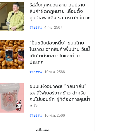
​รัฐสั่งทุกหน่วยงาน ลุยปราบ
สินค้าผิดกฎหมาย เลื่อนตั้ง
ศูนย์เฉพาะกิจ รอ ครม.ใหม่เคาะ
รายงาน
4 ก.ย. 2567
​“ปั้นขลิบน้องหนึ่ง” ขนมไทย
โบราณ จากสินค้าพื้นบ้าน วันนี้
เติบโตทั้งตลาดในและต่าง
ประเทศ
รายงาน
10 พ.ค. 2566
​ขนมแห่งอนาคต! “กลมกลืน”
เจลลี่ไฟเบอร์จากข้าว สำหรับ
คนไม่ชอบผัก ผู้ที่ต้องการคุมน้ำ
หนัก
รายงาน
10 พ.ค. 2566
ดูทั้งหมด