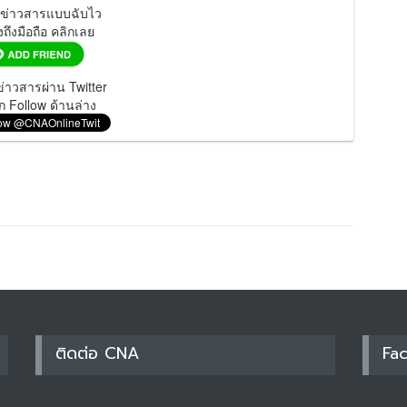
มข่าวสารแบบฉับไว
งถึงมือถือ คลิกเลย
่าวสารผ่าน Twitter
ก Follow ด้านล่าง
ติดต่อ CNA
Fa