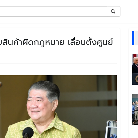
บสินค้าผิดกฎหมาย เลื่อนตั้งศูนย์