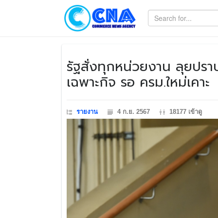
​รัฐสั่งทุกหน่วยงาน ลุยปรา
เฉพาะกิจ รอ ครม.ใหม่เคาะ
รายงาน
4 ก.ย. 2567
18177 เข้าดู