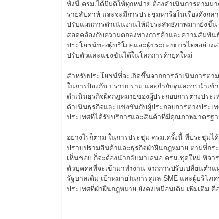
ทั้งนี้ ครม.ได้มีมติให้ทุกหน่วย ต้องดำเนินการตา
รายสัปดาห์ และจะมีการประชุมหารือในเรื่องดังกล
ปรับแผนการดำเนินงานให้มีประสิทธิภาพมากยิ่งขึ้น 
สอดคล้องกับความตกลงทางการค้าและความสัมพันธ์ร
ประโยชน์ของผู้บริโภคและผู้ประกอบการไทยอย่า
ปรับตัวและแข่งขันได้ในโลกการค้ายุคใหม่
สำหรับประโยชน์ที่จะเกิดขึ้นจากการดำเนินการตาม 
ในการป้องกัน ปราบปราม และกำกับดูแลการนำเข้าส
ดำเนินธุรกิจผิดกฎหมายของผู้ประกอบการต่างประเท
ดำเนินธุรกิจและแข่งขันกับผู้ประกอบการต่างประ
ประเทศที่ได้รับบริการและสินค้าที่มีคุณภาพมาตรฐ
อย่างไรก็ตาม ในการประชุม ครม.ครั้งนี้ ที่ประชุมได้
ปราบปรามสินค้าและธุรกิจฝ่าฝืนกฎหมาย ตามที่กร
เห็นชอบ ก็จะต้องนำกลับมาเสนอ ครม.ชุดใหม่ พิจารณ
ตัวบุคคลที่จะเข้ามาทำงาน จากการปรับเปลี่ยนตำแหน่
รัฐบาลเดิม เป้าหมายในการดูแล SME และผู้บริโภค
ประเทศที่ฝ่าฝืนกฎหมาย ยังคงเหมือนเดิม เพิ่มเติม คื