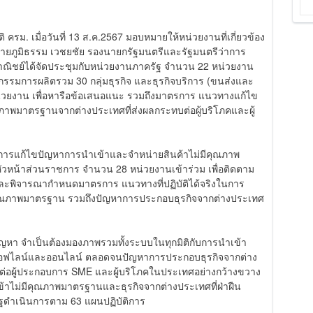
มติ ครม. เมื่อวันที่ 13 ส.ค.2567 มอบหมายให้หน่วยงานที่เกี่ยวข้อง
ภูมิธรรม เวชยชัย รองนายกรัฐมนตรีและรัฐมนตรีว่าการ
าณิชย์ได้จัดประชุมกับหน่วยงานภาครัฐ จำนวน 22 หน่วยงาน
รรมการผลิตรวม 30 กลุ่มธุรกิจ และธุรกิจบริการ (ขนส่งและ
หน่วยงาน เพื่อหารือข้อเสนอแนะ รวมถึงมาตรการ แนวทางแก้ไข
ุณภาพมาตรฐานจากต่างประเทศที่ส่งผลกระทบต่อผู้บริโภคและผู้
งการแก้ไขปัญหาการนำเข้าและจำหน่ายสินค้าไม่มีคุณภาพ
ีหัวหน้าส่วนราชการ จำนวน 28 หน่วยงานเข้าร่วม เพื่อติดตาม
ะพิจารณากำหนดมาตรการ แนวทางที่ปฏิบัติได้จริงในการ
ีคุณภาพมาตรฐาน รวมถึงปัญหาการประกอบธุรกิจจากต่างประเทศ
ญหา จำเป็นต้องมองภาพรวมทั้งระบบในทุกมิติกับการนำเข้า
้าออฟไลน์และออนไลน์ ตลอดจนปัญหาการประกอบธุรกิจจากต่าง
ทบต่อผู้ประกอบการ SME และผู้บริโภคในประเทศอย่างกว้างขวาง
ไม่มีคุณภาพมาตรฐานและธุรกิจจากต่างประเทศที่ฝ่าฝืน
ดำเนินการตาม 63 แผนปฏิบัติการ