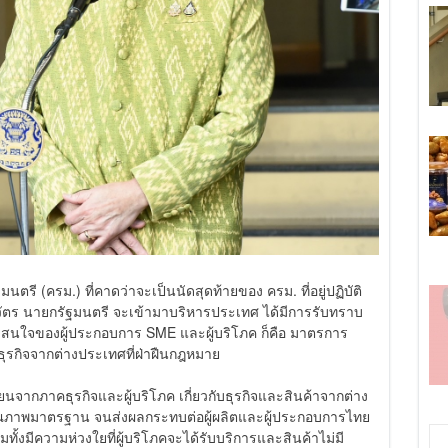
นตรี (ครม.) ที่คาดว่าจะเป็นนัดสุดท้ายของ ครม. ที่อยู่ปฏิบัติ
ชินวัตร นายกรัฐมนตรี จะเข้ามาบริหารประเทศ ได้มีการรับทราบ
ความสนใจของผู้ประกอบการ SME และผู้บริโภค ก็คือ มาตรการ
ุรกิจจากต่างประเทศที่ฝ่าฝืนกฎหมาย
รียนจากภาคธุรกิจและผู้บริโภค เกี่ยวกับธุรกิจและสินค้าจากต่าง
คุณภาพมาตรฐาน จนส่งผลกระทบต่อผู้ผลิตและผู้ประกอบการไทย
ทั้งมีความห่วงใยที่ผู้บริโภคจะได้รับบริการและสินค้าไม่มี