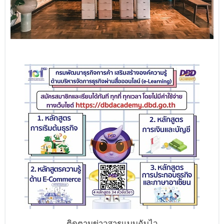
ติดตามข่าวสารแบบฉับไว