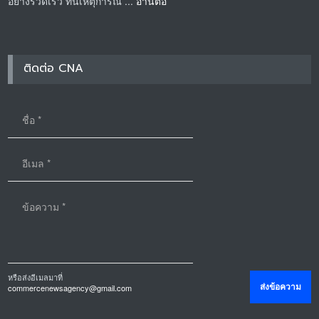
อย่างรวดเร็ว ทันเหตุการณ์ ...
อ่านต่อ
ติดต่อ CNA
หรือส่งอีเมลมาที่
commercenewsagency@gmail.com