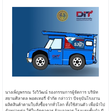
นางเพ็ญพรรณ วังวิวัฒน์ รองกรรมการผู้จัดการ บริษัท
สยามศิลาดล พอตเทอรี่ จำกัด กล่าวว่า ปัจจุบันโรงงาน
ผลิตสินค้าตามใบสั่งซื้อจากทั่วโลก ทั้งใช้ส่วนตัว เพื่อนำไป
จำหน่ายต่อ ใช้ในภัตตาคาร ร้านอาหาร โรงแรมชั้นนำ มี