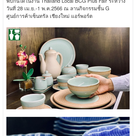
พบกันได้ในงาน Thailand Local BCG Plus Fair ระหว่าง
วันที่ 28 เม.ย.-1 พ.ค.2566 ณ ลานกิจกรรมชั้น G
ศูนย์การค้าเซ็นทรัล เชียงใหม่ แอร์พอร์ต