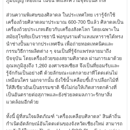
ภูมิปัญญาท้องถิ่น ในขนาดและความจุที่เป็นสากล
ส่วนความพิเศษของศิลาดล ในประเทศไทย เรารู้จักใช้
เครื่องถ้วยศิลาดลมาประมาณ 600-700 ปีแล้ว ศิลาดลเป็น
เครื่องถ้วยประเภทเดียวกับเครื่องสังคโลก โดยเฉพาะใน
สมัยสุโขทัยเป็นราชธานี พ่อขุนรามคำแหงมหาราชได้ทรง
นำช่างปั้นมาจากประเทศจีน เพื่อถ่ายทอดเทคนิคและ
กรรมวิธีการผลิตต่าง ๆ จนเป็นที่รู้จักแพร่หลายมาถึง
ปัจจุบัน โดยเครื่องถ้วยของสยามศิลาดล ผ่านการเผาด้วย
อุณหภูมิสูงถึง 1,260 องศาเซลเซียส จึงเป็นที่ยอมรับและ
รู้จักกันเป็นอย่างดี ด้วยลักษณะแตกลายงาที่โดดเด่นไม่
เหมือนใคร นอกจากนั้น ยังใช้น้ำเคลือบขี้เถ้าเปลือกไม้ที่
ให้สีเขียวอันเป็นธรรมชาติ ซึ่งไม่ก่อให้เกิดสารตกค้างที่
เป็นอันตรายต่อสุภาพและยังช่วยลดมลภาวะรักษาสิ่ง
แวดล้อมอีกด้วย
ทั้งนี้ ผู้ที่สนใจผลิตภัณฑ์ “เครื่องเคลือบศิลาดล” สินค้าถิ่น
กำเนิดอัตลักษณ์อันโดดเด่นของจังหวัดเชียงใหม่ สามารถ