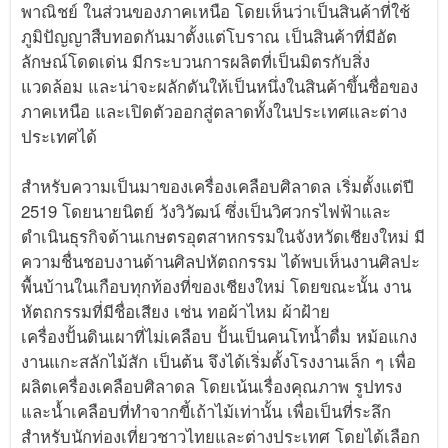
พาณิชย์ ในส่วนของภาคเหนือ โดยเห็นว่าเป็นสินค้าที่ใช้
ภูมิปัญญาสืบทอดกันมาตั้งแต่โบราณ เป็นสินค้าที่มีอัต
ลักษณ์โดดเด่น มีกระบวนการผลิตที่เป็นมิตรกับสิ่ง
แวดล้อม และน่าจะผลักดันให้เป็นหนึ่งในสินค้าขึ้นชื่อของ
ภาคเหนือ และเปิดตัวออกสู่ตลาดทั้งในประเทศและต่าง
ประเทศได้
สำหรับความเป็นมาของเครื่องเคลือบศิลาดล เริ่มตั้งแต่ปี
2519 โดยนายนิตย์ วังวิวัฒน์ ซึ่งเป็นวิศวกรไฟฟ้าและ
ดำเนินธุรกิจด้านเกษตรอุตสาหกรรมในจังหวัดเชียงใหม่ มี
ความชื่นชอบงานด้านศิลปหัตถกรรม ได้พบเห็นงานศิลปะ
พื้นบ้านในเกือบทุกท้องที่ของเชียงใหม่ โดยขณะนั้น งาน
หัตถกรรมที่มีชื่อเสียง เช่น ทอผ้าไหม ผ้าฝ้าย
เครื่องปั้นดินเผาที่ไม่เคลือบ ปั้นเป็นคนโทน้ำดื่ม หม้อแกง
งานแกะสลักไม้สัก เป็นต้น จึงได้เริ่มตั้งโรงงานเล็ก ๆ เพื่อ
ผลิตเครื่องเคลือบศิลาดล โดยเน้นเรื่องคุณภาพ รูปทรง
และน้ำเคลือบที่ทำจากขี้เถ้าไม้เท่านั้น เพื่อเป็นที่ระลึก
สำหรับนักท่องเที่ยวชาวไทยและต่างประเทศ โดยได้เลือก