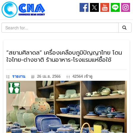
​“สยามศิลาดล” เครื่องเคลือบภูมิปัญญาไทย โดน
ใจไทย-ต่างชาติ ร้านอาหาร-โรงแรมแห่ซื้อใช้
รายงาน
26 เม.ย. 2566
42564 เข้าดู