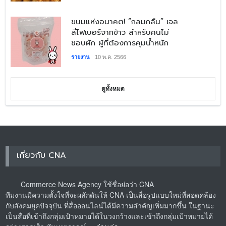
​ขนมแห่งอนาคต! “กลมกลืน” เจล
ลี่ไฟเบอร์จากข้าว สำหรับคนไม่
ชอบผัก ผู้ที่ต้องการคุมน้ำหนัก
รายงาน
10 พ.ค. 2566
ดูทั้งหมด
เกี่ยวกับ CNA
Commerce News Agency ใช้ชื่อย่อว่า CNA
ทีมงานมีความตั้งใจที่จะผลักดันให้ CNA เป็นสื่อรูปแบบใหม่ที่สอดคล้อง
กับสังคมยุคปัจจุบัน ที่สื่อออนไลน์ได้มีความสำคัญเพิ่มมากขึ้น ในฐานะ
เป็นสื่อที่เข้าถึงกลุ่มเป้าหมายได้ในวงกว้างและเข้าถึงกลุ่มเป้าหมายได้