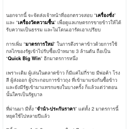
นอกจากนี้ จะจัดส่งเจ้าหน้าที่ออกตรวจสอบ “
เครื่องชั่ง
”
และ “
เครื่องวัดความชื้น
” เพื่อดูแลเกษตรกรขายข้าวให้ได้
รับความเป็นธรรม และไม่โดนเอารัดเอาเปรียบ
การเพิ่ม “
มาตรการใหม่
” ในการดึงราคาข้าวด้วยการใช้
กลไกของรัฐเข้าไปรับซื้อเป้าหมาย 3 ล้านตัน ถือเป็น
“
Quick Big Win
” อีกมาตรการหนึ่ง
เพราะเดิม ผู้เล่นในตลาดข้าว ก็มีแค่ไม่กี่ราย มีพ่อค้า โรง
สี ผู้ส่งออก ผู้ประกอบการข้าวถุง ที่เข้ามาแข่งกันซื้อข้าว
และยังมีรัฐเข้ามาแทรกแซงในบางครั้ง ก็แล้วแต่ว่าตอน
นั้นใครเป็นรัฐบาล
ที่ผ่านมา มีทั้ง “
จำนำ-ประกันราคา
” แต่ทั้ง 2 มาตรการนี้
หยุดใช้ไปหลายปีแล้ว