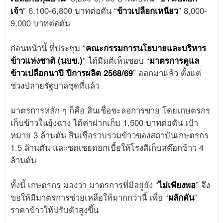
เจ้า
” 6,100-6,800 บาทต่อตัน “
ข้าวเปลือกเหนียว
” 8,000-
9,000 บาทต่อตัน
ก่อนหน้านี้ ที่ประชุม “
คณะกรรมการนโยบายและบริหาร
ข้าวแห่งชาติ (นบข.)
” ได้มีมติเห็นชอบ “
มาตรการดูแล
ข้าวเปลือกนาปี ปีการผลิต 2568/69
” ออกมาแล้ว ตั้งแต่
ช่วงปลายรัฐบาลชุดที่แล้ว
มาตรการหลัก ๆ ก็คือ สินเชื่อชะลอการขาย โดยเกษตรกร
เก็บข้าวในยุ้งฉาง ได้ค่าฝากเก็บ 1,500 บาทต่อตัน เป้า
หมาย 3 ล้านตัน สินเชื่อรวบรวมข้าวของสถาบันเกษตรกร
1.5 ล้านตัน และชดเชยดอกเบี้ยให้โรงสีเก็บสต๊อกข้าว 4
ล้านตัน
ทั้งนี้ เกษตรกร มองว่า มาตรการที่มีอยู่ยัง “
ไม่เพียงพอ
” จึง
ขอให้มีมาตรการช่วยเหลือให้มากกว่านี้ เพื่อ “
ผลักดัน
”
ราคาข้าวให้ปรับตัวสูงขึ้น