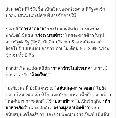
ส่วนวงเงินที่ใช้รับซื้อ เป็นเงินของหน่วยงาน ที่รัฐจะเข้า
มาสนับสนุน และมีค่าบริหารจัดการให้
ขณะที่ “
การหาตลาด
” รองรับผลผลิตข้าว กระทรวง
พาณิชย์ มีแผน “
เร่งระบายข้าว
” โดยจะขายข้าวในรูป
แบบรัฐต่อรัฐ (จีทูจี) กับจีน ปริมาณ 5 แสนตัน และกับ
สิงคโปร์ 1 แสนตัน คาดว่า ภายในเดือน พ.ย.2568 น่าจะ
ชัดเจนทั้ง 2 ดีล
หากสำเร็จ จะส่งผลดีต่อ “
ราคาข้าวในประเทศ
” เพราะมี
ตลาดรองรับ “
ล็อตใหญ่
”
ไม่เพียงแค่นี้ ยังมีแผนช่วย “
สนับสนุนการส่งออก
” ไปยัง
ตลาดใหม่ เช่น เม็กซิโก และบังกลาเทศ เพื่อยึดตลาดข้าว
ไทยคืนมา การผลักดันใช้ “
ปลายข้าว
” ไปเป็นวัตถุดิบ “
ทำ
อาหารสัตว์
” และผลักดัน “
สร้างมูลค่าเพิ่มข้าว
” เช่น
สนับสนุนเครื่องสีข้าว และช่วยพัฒนาบรรจุภัณฑ์ เป็นต้น