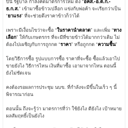
ปีนี้ รัฐบาล กำลังคิดมาตรการใหม่ ดึง “
อคส.-อ.ต.ก.-
ธ.ก.ส.
” เข้ามาซื้อข้าวเปลือก แข่งกับพ่อค้า จะเรียกว่าเป็น
“
ยาแรง
” ที่จะช่วยดึงราคาข้าวก็ว่าได้
เพราะมีเงื่อนไขว่าจะซื้อ “
ในราคานำตลาด
” และเพิ่ม “
ทาง
เลือก
” ให้กับเกษตรกร ที่จะมีที่ขายข้าวได้มากกว่าเดิม ไม่
ต้องไปเผชิญกับการถูกกด “
ราคา
” หรือถูกกด “
ความชื้น
”
โดยวิธีการซื้อ รูปแบบการซื้อ ราคาที่จะซื้อ ซื้อแล้วเอาไป
ขายยังไง วิธีการไหน เงินที่มาซื้อ เอามาจากไหน ตอนนี้
ยังไม่ชัดเจน
คงต้องรอผลการประชุม นบข. ที่กำลังจะมีขึ้นในเร็ว ๆ นี้
พิจารณาก่อน
ตอนนั้น ถึงจะรู้ว่า มาตรการที่ว่า ใช้ยังไง ดียังไง เป้าหมาย
ผลสัมฤทธิ์เป็นยังไง