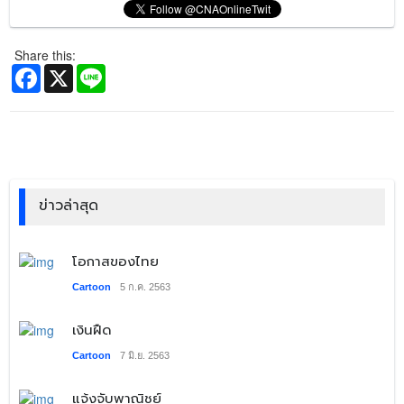
Share this:
Facebook
X
Line
ข่าวล่าสุด
โอกาสของไทย
Cartoon
5 ก.ค. 2563
เงินฝืด
Cartoon
7 มิ.ย. 2563
แจ้งจับพาณิชย์