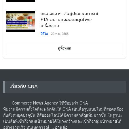
กรมเจรจาฯ ดันผู้ประกอบการใช้
FTA ขยายส่งออกสมุนไพร-
เครื่องเทศ
วิดีโอ
22 พ.ย. 2565
ดูทั้งหมด
เกี่ยวกับ CNA
Commerce News Agency ใช้ชื่อย่อว่า CNA
ทีมงานมีความตั้งใจที่จะผลักดันให้ CNA เป็นสื่อรูปแบบใหม่ที่สอดคล้อง
กับสังคมยุคปัจจุบัน ที่สื่อออนไลน์ได้มีความสำคัญเพิ่มมากขึ้น ในฐานะ
เป็นสื่อที่เข้าถึงกลุ่มเป้าหมายได้ในวงกว้างและเข้าถึงกลุ่มเป้าหมายได้
อย่างรวดเร็ว ทันเหตุการณ์ ...
อ่านต่อ