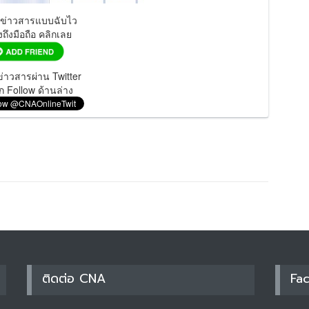
มข่าวสารแบบฉับไว
งถึงมือถือ คลิกเลย
่าวสารผ่าน Twitter
ก Follow ด้านล่าง
ติดต่อ CNA
Fa