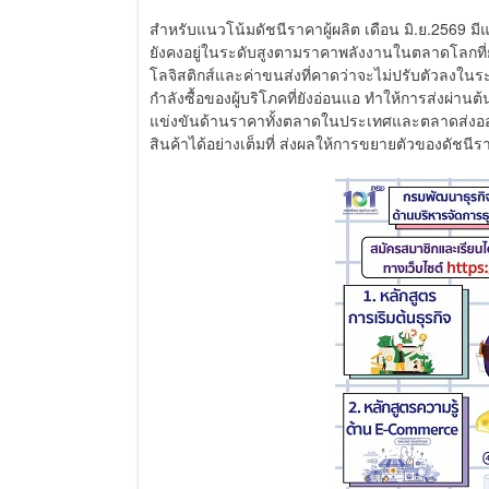
สำหรับแนวโน้มดัชนีราคาผู้ผลิต เดือน มิ.ย.2569
ยังคงอยู่ในระดับสูงตามราคาพลังงานในตลาดโลกที่
โลจิสติกส์และค่าขนส่งที่คาดว่าจะไม่ปรับตัวลงใน
กำลังซื้อของผู้บริโภคที่ยังอ่อนแอ ทำให้การส่งผ่านต้น
แข่งขันด้านราคาทั้งตลาดในประเทศและตลาดส่งออก
สินค้าได้อย่างเต็มที่ ส่งผลให้การขยายตัวของดัชนี