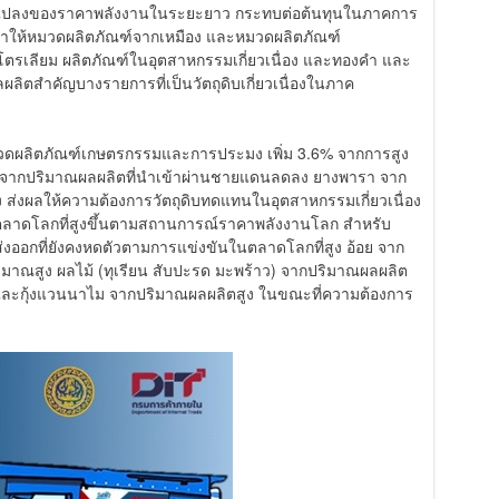
ยนแปลงของราคาพลังงานในระยะยาว กระทบต่อต้นทุนในภาคการ
ทำให้หมวดผลิตภัณฑ์จากเหมือง และหมวดผลิตภัณฑ์
ิโตรเลียม ผลิตภัณฑ์ในอุตสาหกรรมเกี่ยวเนื่อง และทองคำ และ
ผลิตสำคัญบางรายการที่เป็นวัตถุดิบเกี่ยวเนื่องในภาค
กหมวดผลิตภัณฑ์เกษตรกรรมและการประมง เพิ่ม 3.6% จากการสูง
สด จากปริมาณผลผลิตที่นำเข้าผ่านชายแดนลดลง ยางพารา จาก
่งผลให้ความต้องการวัตถุดิบทดแทนในอุตสาหกรรมเกี่ยวเนื่อง
ตลาดโลกที่สูงขึ้นตามสถานการณ์ราคาพลังงานโลก สำหรับ
ส่งออกที่ยังคงหดตัวตามการแข่งขันในตลาดโลกที่สูง อ้อย จาก
ริมาณสูง ผลไม้ (ทุเรียน สับปะรด มะพร้าว) จากปริมาณผลผลิต
ต และกุ้งแวนนาไม จากปริมาณผลผลิตสูง ในขณะที่ความต้องการ