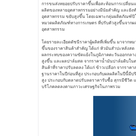
การขนส่งทยอยปรับราคาขึ้นเพื่อสะท้อนการเปลี่
ผลิตของหลายอุตสาหกรรมอย่างมีนัยสำคัญ และยัง
อุตสาหกรรม ขยับสูงขึ้น โดยเฉพาะกลุ่มผลิตภัณฑ์ป
หมวดผลิตภัณฑ์ทางการเกษตร ที่ปรับตัวสูงขึ้นจากผล
อุตสาหกรรม
โดยรายละเอียดดัชนีราคาผู้ผลิตที่เพิ่มขึ้น มาจา
ขึ้นของราคาสินค้าสำคัญ ได้แก่ หัวมันสำปะหลัง
ผลกระทบของความขัดแย้งในภูมิภาคตะวันออกกลาง ส
สูงขึ้น และผลปาล์มสด จากราคาน้ำมันปาล์มดิบใน
สินค้าที่ราคาปรับลดลง ได้แก่ ข้าวเปลือก จากราคา
ฐานราคาในปีก่อนที่สูง ประกอบกับผลผลิตในปีนี้มีป
สูง ประกอบกับตลาดปรับลดราคารับซื้อ สุกรมีชีวิ
บริโภคลดลงตามภาวะเศรษฐกิจในภาพรวม