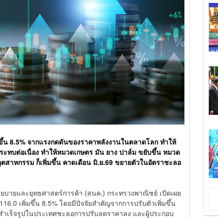
ิ่มขึ้น 8.5% จากแรงกดดันของราคาพลังงานในตลาดโลก ทำให้
ระทบต่อเนื่อง ทำให้หมวดเกษตร มัน ยาง ปาล์ม ขยับขึ้น หมวด
อุตสาหกรรม ก็เพิ่มขึ้น คาดเดือน มิ.ย.69 ขยายตัวในอัตราชะลอ
โยบายและยุทธศาสตร์การค้า (สนค.) กระทรวงพาณิชย์ เปิดเผย
116.0 เพิ่มขึ้น 8.5% โดยมีปัจจัยสำคัญจากการปรับตัวเพิ่มขึ้น
สำเร็จรูปในประเทศชะลอการปรับลดราคาลง และผู้ประกอบ