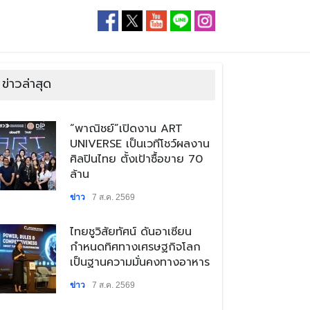
ข่าวล่าสุด
​“พาณิชย์”เปิดงาน ART
UNIVERSE เป็นเวทีโชว์ผลงาน
ศิลปินไทย ตั้งเป้าซื้อขาย 70
ล้าน
ข่าว
7 ส.ค. 2569
​ไทยชูวิสัยทัศน์ ดันอาเซียน
กำหนดทิศทางเศรษฐกิจโลก
เป็นฐานความมั่นคงทางอาหาร
ข่าว
7 ส.ค. 2569