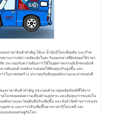
นของราคาสินค้าสำคัญ ได้แก่ น้ำมันปิโตรเลียมดิบ และก๊าซ
ถานการณ์ความขัดแย้งในตะวันออกกลางที่ยังส่งผลให้ราคา
กัด ประกอบกับความต้องการใช้ในอุตสาหกรรมอิเล็กทรอนิกส์
บจากต้นทุนด้านพลังงานส่งผลให้ต้นทุนปรับสูงขึ้น และ
องการในภาคก่อสร้าง ประกอบกับต้นทุนพลังงานและค่าขนส่งที่
ของราคาสินค้าสำคัญ ประกอบด้วย กลุ่มผลิตภัณฑ์ที่ได้จาก
ลาดโลกส่งผลต่อความเสี่ยงด้านอุปทาน และต้นทุนการขนส่งใน
นพลังงานและวัตถุดิบที่ปรับเพิ่มขึ้น และข้อจำกัดด้านการขนส่ง
้านอุปทาน และการปรับเพิ่มขึ้นตามราคาปิโตรเคมี และ
แน่นอนของเศรษฐกิจโลก