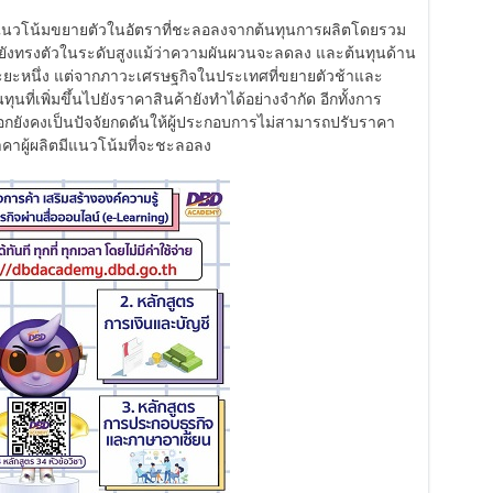
 มีแนวโน้มขยายตัวในอัตราที่ชะลอลงจากต้นทุนการผลิตโดยรวม
ยังทรงตัวในระดับสูงแม้ว่าความผันผวนจะลดลง และต้นทุนด้าน
ระยะหนึ่ง แต่จากภาวะเศรษฐกิจในประเทศที่ขยายตัวช้าและ
ทุนที่เพิ่มขึ้นไปยังราคาสินค้ายังทำได้อย่างจำกัด อีกทั้งการ
ยังคงเป็นปัจจัยกดดันให้ผู้ประกอบการไม่สามารถปรับราคา
ราคาผู้ผลิตมีแนวโน้มที่จะชะลอลง