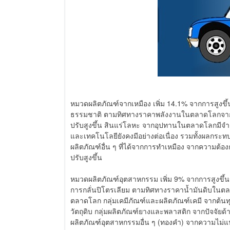
หมวดผลิตภัณฑ์จากเหมือง เพิ่ม 14.1% จากการสูงขึ้
ธรรมชาติ ตามทิศทางราคาพลังงานในตลาดโลกจากส
ปรับสูงขึ้น สินแร่โลหะ จากอุปทานในตลาดโลกมีจำ
และเทคโนโลยียังคงมีอย่างต่อเนื่อง รวมทั้งผลกระท
ผลิตภัณฑ์อื่น ๆ ที่ได้จากการทำเหมือง จากความต้
ปรับสูงขึ้น
หมวดผลิตภัณฑ์อุตสาหกรรม เพิ่ม 9% จากการสูงขึ้น
การกลั่นปิโตรเลียม ตามทิศทางราคาน้ำมันดิบในต
ตลาดโลก กลุ่มเคมีภัณฑ์และผลิตภัณฑ์เคมี จากต้นทุ
วัตถุดิบ กลุ่มผลิตภัณฑ์ยางและพลาสติก จากปัจจัยด
ผลิตภัณฑ์อุตสาหกรรมอื่น ๆ (ทองคำ) จากความไม่