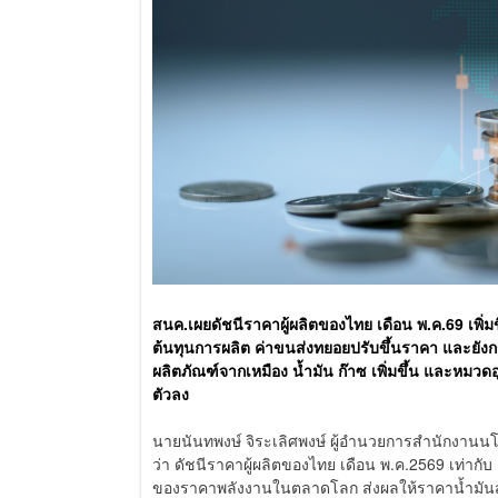
สนค.เผยดัชนีราคาผู้ผลิตของไทย เดือน พ.ค.69 เพ
ต้นทุนการผลิต ค่าขนส่งทยอยปรับขึ้นราคา และยังก
ผลิตภัณฑ์จากเหมือง น้ำมัน ก๊าซ เพิ่มขึ้น และหมวด
ตัวลง
นายนันทพงษ์ จิระเลิศพงษ์ ผู้อำนวยการสำนักงานน
ว่า ดัชนีราคาผู้ผลิตของไทย เดือน พ.ค.2569 เท่ากับ 
ของราคาพลังงานในตลาดโลก ส่งผลให้ราคาน้ำมัน