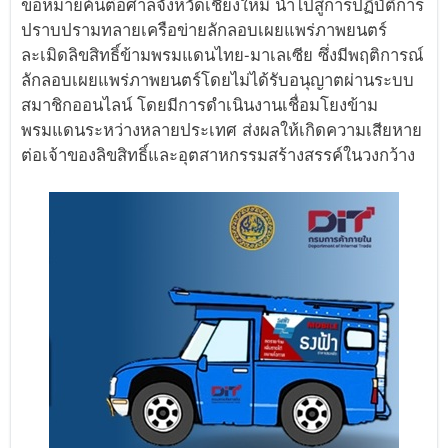
ขอหมายค้นต่อศาลจังหวัดเชียงใหม่ นำไปสู่การปฏิบัติการ
ปราบปรามทลายเครือข่ายลักลอบเผยแพร่ภาพยนตร์
ละเมิดลิขสิทธิ์ข้ามพรมแดนไทย-มาเลเซีย ซึ่งมีพฤติการณ์
ลักลอบเผยแพร่ภาพยนตร์โดยไม่ได้รับอนุญาตผ่านระบบ
สมาชิกออนไลน์ โดยมีการดำเนินงานเชื่อมโยงข้าม
พรมแดนระหว่างหลายประเทศ ส่งผลให้เกิดความเสียหาย
ต่อเจ้าของลิขสิทธิ์และอุตสาหกรรมสร้างสรรค์ในวงกว้าง