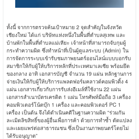
ทั้งนี้ จากการตรวจค้นเป้าหมาย 2 จุดสำคัญในจังหวัด
เชียงใหม่ ได้แก่ บริษัทแห่งหนึ่งในพื้นที่ตำบลสุเทพ และ
บ้านพักในพื้นที่ตำบลแม่เหียะ เจ้าหน้าที่สามารถจับกุมผู้
กระทำความผิด ซึ่งทำหน้าที่เป็นผู้ดูแลระบบ (Admin) ใน
การจัดการระบบเข้ารับชมภาพยนตร์ออนไลน์แบบบอกรับ
สมาชิกให้กับผู้ให้บริการหลักที่ประเทศมาเลเซีย พร้อมยึด
ของกลาง อาทิ เอกสารบัญชี จำนวน 19 แผ่น หลักฐานการ
จ่ายเงินให้กับผู้ให้บริการแพลตฟอร์มคลาวด์คอมพิวติ้ง 4
แผ่น เอกสารเกี่ยวกับการรับส่งอีเมล์ที่ใช้งาน 22 แผ่น
เอกสารสำเนาบัตรเครดิต 1 แผ่น โทรศัพท์มือถือ 3 เครื่อง
คอมพิวเตอร์โน้ตบุ๊ก 1 เครื่อง และคอมพิวเตอร์ PC 1
เครื่อง เป็นต้น จึงได้ดำเนินคดีในฐานความผิด “ร่วมกัน
ละเมิดลิขสิทธิ์ของผู้อื่นเพื่อการค้า ด้วยการทำซ้ำ ดัดแปลง
และเผยแพร่ต่อสาธารณชน ซึ่งเป็นงานภาพยนตร์โดยไม่
ได้รับอนุญาต”