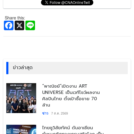
Share this:
Facebook
X
Line
ข่าวล่าสุด
​“พาณิชย์”เปิดงาน ART
UNIVERSE เป็นเวทีโชว์ผลงาน
ศิลปินไทย ตั้งเป้าซื้อขาย 70
ล้าน
ข่าว
7 ส.ค. 2569
​ไทยชูวิสัยทัศน์ ดันอาเซียน
กำหนดทิศทางเศรษฐกิจโลก เป็น