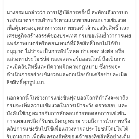
​
นางอรมนกล่าวว่า การปฏิบัติการครั้งนี้ สะท้อนถึงการยก
ระดับมาตรการเฝ้าระวังตามแนวชายแดนอย่างเข้มงวด
เพื่อคุ้มครองอุตสาหกรรมภาพยนตร์ เจ้าของลิขสิทธิ์ และ
เศรษฐกิจสร้างสรรค์ของประเทศ กรมขอเน้นย้ำว่าการเผย
แพร่ภาพยนตร์หรือคอนเทนต์ที่มีลิขสิทธิ์โดยไม่ได้รับ
อนุญาต ไม่ว่าจะเป็นการอัปโหลด ถ่ายทอด ส่งต่อ หรือ
แสวงหาประโยชน์ผ่านแพลตฟอร์มออนไลน์ ถือเป็นการ
ละเมิดลิขสิทธิ์และมีความผิดตามกฎหมาย ซึ่งกรมจะ
ดำเนินการอย่างเข้มงวดและต่อเนื่องกับเครือข่ายละเมิด
ลิขสิทธิ์ทุกรูปแบบ
นอกจากนี้ ในช่วงการแข่งขันฟุตบอลโลกที่กำลังจะมาถึง
กรมจะเพิ่มความเข้มงวดในการเฝ้าระวัง ตรวจสอบ และ
บังคับใช้กฎหมายกับการลักลอบถ่ายทอดสดการแข่งขัน
การเผยแพร่ลิงก์รับชมผิดกฎหมาย รวมถึงการนำภาพหรือ
คลิปการแข่งขันไปใช้เพื่อแสวงหาผลประโยชน์โดยไม่ได้
รับอนุญาต เพื่อคุ้มครองสิทธิของเจ้าของลิขสิทธิ์อย่างเต็ม