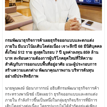
กรมพัฒนาธุรกิจการค้าเผยธุรกิจออกแบบและตกแต่ง
ภายใน มีแนวโน้มเติบโตต่อเนื่อง เจาะลึกปี 68 มีนิติบุคคล
ตั้งใหม่ 512 ราย สูงสุดในรอบ 7 ปี มูลค่าลงทุน 859 ล้าน
บาท สะท้อนความต้องการผู้บริโภคยุคใหม่ที่ให้ความ
สำคัญกับการออกแบบพื้นที่อยู่อาศัย แนะผู้ประกอบการ
สร้างความแตกต่าง พัฒนาคุณภาพงาน บริหารต้นทุน
อย่างมีประสิทธิภาพ
นายพูนพงษ์ นัยนาภากรณ์ อธิบดีกรมพัฒนาธุรกิจการค้า
กระทรวงพาณิชย์ เปิดเผยว่า ธุรกิจออกแบบและตกแต่ง
ภายใน กำลังก้าวขึ้นเป็นหนึ่งในกลุ่มธุรกิจบริการที่มีการ
เติบโตอย่างต่อเนื่อง โดยรูปแบบไม่ได้จำกัดอยู่แค่เพียง