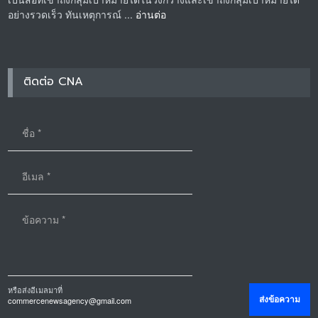
อย่างรวดเร็ว ทันเหตุการณ์ ...
อ่านต่อ
ติดต่อ CNA
หรือส่งอีเมลมาที่
commercenewsagency@gmail.com