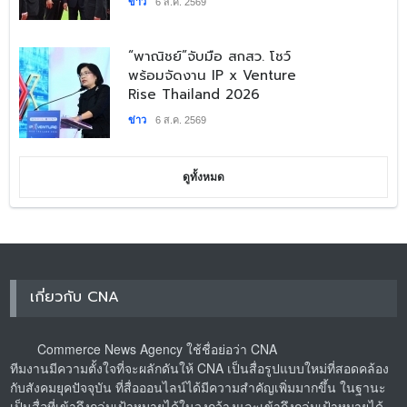
ข่าว
6 ส.ค. 2569
​“พาณิชย์”จับมือ สกสว. โชว์
พร้อมจัดงาน IP x Venture
Rise Thailand 2026
ข่าว
6 ส.ค. 2569
ดูทั้งหมด
เกี่ยวกับ CNA
Commerce News Agency ใช้ชื่อย่อว่า CNA
ทีมงานมีความตั้งใจที่จะผลักดันให้ CNA เป็นสื่อรูปแบบใหม่ที่สอดคล้อง
กับสังคมยุคปัจจุบัน ที่สื่อออนไลน์ได้มีความสำคัญเพิ่มมากขึ้น ในฐานะ
เป็นสื่อที่เข้าถึงกลุ่มเป้าหมายได้ในวงกว้างและเข้าถึงกลุ่มเป้าหมายได้