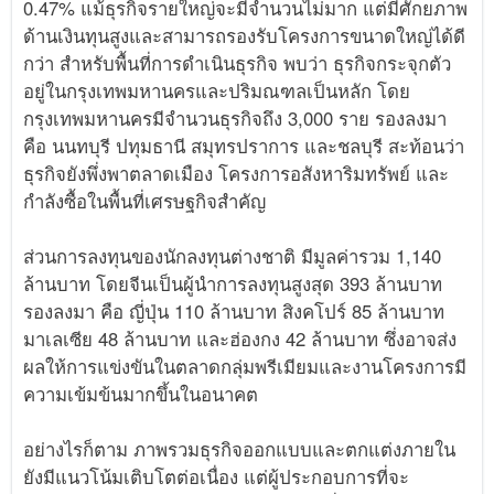
0.47% แม้ธุรกิจรายใหญ่จะมีจำนวนไม่มาก แต่มีศักยภาพ
ด้านเงินทุนสูงและสามารถรองรับโครงการขนาดใหญ่ได้ดี
กว่า สำหรับพื้นที่การดำเนินธุรกิจ พบว่า ธุรกิจกระจุกตัว
อยู่ในกรุงเทพมหานครและปริมณฑลเป็นหลัก โดย
กรุงเทพมหานครมีจำนวนธุรกิจถึง 3,000 ราย รองลงมา
คือ นนทบุรี ปทุมธานี สมุทรปราการ และชลบุรี สะท้อนว่า
ธุรกิจยังพึ่งพาตลาดเมือง โครงการอสังหาริมทรัพย์ และ
กำลังซื้อในพื้นที่เศรษฐกิจสำคัญ
ส่วนการลงทุนของนักลงทุนต่างชาติ มีมูลค่ารวม 1,140
ล้านบาท โดยจีนเป็นผู้นำการลงทุนสูงสุด 393 ล้านบาท
รองลงมา คือ ญี่ปุ่น 110 ล้านบาท สิงคโปร์ 85 ล้านบาท
มาเลเซีย 48 ล้านบาท และฮ่องกง 42 ล้านบาท ซึ่งอาจส่ง
ผลให้การแข่งขันในตลาดกลุ่มพรีเมียมและงานโครงการมี
ความเข้มข้นมากขึ้นในอนาคต
อย่างไรก็ตาม ภาพรวมธุรกิจออกแบบและตกแต่งภายใน
ยังมีแนวโน้มเติบโตต่อเนื่อง แต่ผู้ประกอบการที่จะ