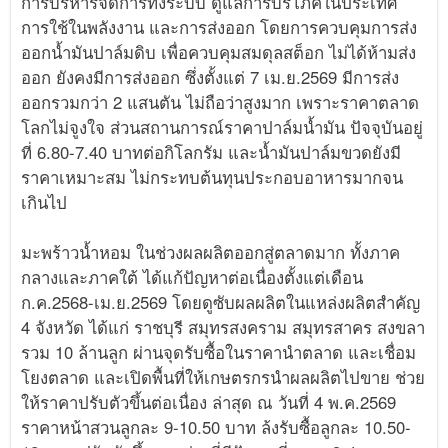
การบริหารจัดการทั้งระบบ ดูแลการบริโภคในประเทศ
การใช้ในพลังงาน และการส่งออก โดยการควบคุมการส่ง
ออกน้ำมันปาล์มดิบ เพื่อควบคุมสมดุลสต็อก ไม่ได้ห้ามส่ง
ออก ยังคงมีการส่งออก ซึ่งตั้งแต่ 7 เม.ย.2569 มีการส่ง
ออกรวมกว่า 2 แสนตัน ไม่ถือว่าสูงมาก เพราะราคาตลาด
โลกไม่จูงใจ ส่วนสถานการณ์ราคาปาล์มน้ำมัน ปัจจุบันอยู่
ที่ 6.80-7.40 บาทต่อกิโลกรัม และน้ำมันปาล์มขวดยังมี
ราคาเหมาะสม ไม่กระทบต้นทุนประกอบอาหารมากจน
เกินไป
มะพร้าวน้ำหอม ในช่วงผลผลิตออกสู่ตลาดมาก ทั้งภาค
กลางและภาคใต้ ได้แก้ปัญหาต่อเนื่องตั้งแต่เดือน
ก.ค.2568-เม.ย.2569 โดยดูซับผลผลิตในแหล่งผลิตสำคัญ
4 จังหวัด ได้แก่ ราชบุรี สมุทรสงคราม สมุทรสาคร สงขลา
รวม 10 ล้านลูก ผ่านจุดรับซื้อในราคานำตลาด และเชื่อม
โยงตลาด และเปิดพื้นที่ให้เกษตรกรนำผลผลิตไปขาย ช่วย
ให้ราคาปรับตัวขึ้นต่อเนื่อง ล่าสุด ณ วันที่ 4 พ.ค.2569
ราคาหน้าสวนลูกละ 9-10.50 บาท ล้งรับซื้อลูกละ 10.50-