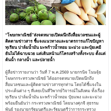
“โฆษกพาณิชย์”ส่งจดหมายเปิดผนึกถึงสื่อมวลชนและผู้
ติดตามข่าวสาร ชี้แจงแนวทางและมาตรการแก้ไขปัญหา
ทุเรียน ปาล์มน้ำมัน มะพร้าวน้ำหอม มะม่วง และปุ๋ยเคมี
ยันไม่ได้ฉาบฉวย แต่เดินหน้าแก้โครงสร้างทั้งระบบ ตั้งแต่
ต้นน้ำ กลางน้ำ และปลายน้ำ
ผู้สื่อข่าวรายงานว่า วันที่ 7 พ.ค.2569 นายกรนิจ โนนจุ้ย
โฆษกกระทรวงพาณิชย์ ได้ออกจดหมายเปิดผนึกถึง
สื่อมวลชนและผู้ติดตามข่าวสารทุกท่าน โดยได้ชี้แจงใน
ประเด็นต่าง ๆ ที่เคยเป็นที่วิพากษ์วิจารณ์ในสังคม ทั้งเรื่อง
ทุเรียน ปาล์มน้ำมัน มะพร้าวน้ำหอม ปุ๋ยแพง และมะม่วง
พร้อมยืนยันว่า กระทรวงพาณิชย์ โดยนางศุภจี สุธรรม
พันธุ์ รองนายกรัฐมนตรีและรัฐมนตรีว่าการกระทรวง