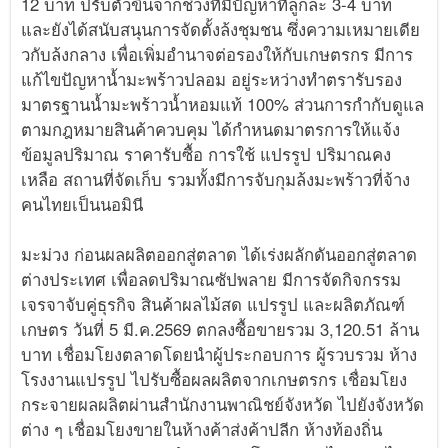
12 บาท ปรับตัวขึ้นจากช่วงที่มีปัญหาที่ลูกละ 3-4 บาท
และยังได้สนับสนุนการจัดตั้งล้งชุมชน ซึ่งความเหมายเดีย
วกับล้งกลาง เพื่อเพิ่มอำนาจต่อรองให้กับเกษตรกร มีการ
แก้ไขปัญหาน้ำมะพร้าวปลอม อยู่ระหว่างทำตรารับรอง
มาตรฐานน้ำมะพร้าวน้ำหอมแท้ 100% ส่วนการกำกับดูแล
ตามกฎหมายสินค้าควบคุม ได้กำหนดมาตรการให้แจ้ง
ข้อมูลปริมาณ ราคารับซื้อ การใช้ แปรรูป ปริมาณคง
เหลือ สถานที่จัดเก็บ รวมทั้งมีการจับกุมล้งมะพร้าวที่จ้าง
คนไทยเป็นนอมินี
มะม่วง ก่อนผลผลิตออกสู่ตลาด ได้เร่งผลักดันออกสู่ตลาด
ต่างประเทศ เพื่อลดปริมาณซัปพลาย มีการจัดกิจกรรม
เจรจาจับคู่ธุรกิจ สินค้าผลไม้สด แปรรูป และผลิตภัณฑ์
เกษตร วันที่ 5 มี.ค.2569 ตกลงซื้อขายรวม 3,120.51 ล้าน
บาท เชื่อมโยงตลาดโดยนำผู้ประกอบการ ผู้รวบรวม ห้าง
โรงงานแปรรูป ไปรับซื้อผลผลิตจากเกษตรกร เชื่อมโยง
กระจายผลผลิตผ่านสำนักงานพาณิชย์จังหวัด ไปยังจังหวัด
ต่าง ๆ เชื่อมโยงขายในห้างค้าส่งค้าปลีก ห้างท้องถิ่น