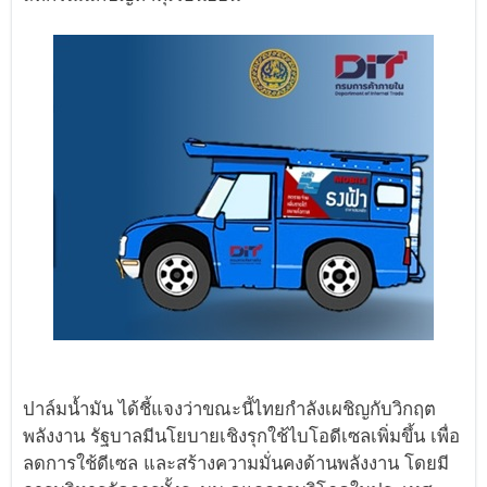
ปาล์มน้ำมัน ได้ชี้แจงว่าขณะนี้ไทยกำลังเผชิญกับวิกฤต
พลังงาน รัฐบาลมีนโยบายเชิงรุกใช้ไบโอดีเซลเพิ่มขึ้น เพื่อ
ลดการใช้ดีเซล และสร้างความมั่นคงด้านพลังงาน โดยมี