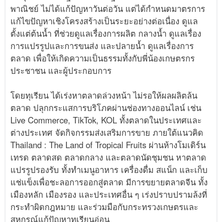
พาณิชย์ ไม่ได้แก้ปัญหาวันต่อวัน แต่ได้กำหนดมาตรการ
แก้ไขปัญหาเชิงโครงสร้างเป็นระยะอย่างต่อเนื่อง ดูแล
ตั้งแต่ต้นน้ำ ที่ช่วยดูแลเรื่องการผลิต กลางน้ำ ดูแลเรื่อง
การแปรรูปและการขนส่ง และปลายน้ำ ดูแลเรื่องการ
ตลาด เพื่อให้เกิดความเป็นธรรมทั้งกับพี่น้องเกษตรกร
ประชาชน และผู้ประกอบการ
โดยทุเรียน ได้เร่งหาตลาดล่วงหน้า ไม่รอให้ผลผลิตล้น
ตลาด ปลุกกระแสการบริโภคผ่านช่องทางออนไลน์ เช่น
Live Commerce, TikTok, KOL ทั้งตลาดในประเทศและ
ต่างประเทศ จัดกิจกรรมส่งเสริมการขาย ภายใต้แนวคิด
Thailand : The Land of Tropical Fruits ผ่านห้างโมเดิร์น
เทรด ตลาดสด ตลาดกลาง และตลาดนัดชุมชน หาตลาด
แปรรูปรองรับ ทั้งทำเมนูอาหาร เครื่องดื่ม สแน็ก และเก็บ
แช่แข็งเพื่อชะลอการออกสู่ตลาด มีการขยายตลาดจีน ทั้ง
เมืองหลัก เมืองรอง และประเทศอื่น ๆ เร่งปราบปรามล้งที่
กระทำผิดกฎหมาย และร่วมมือกับกระทรวงเกษตรและ
สหกรณ์แก้ปัญหาทุเรียนอ่อน