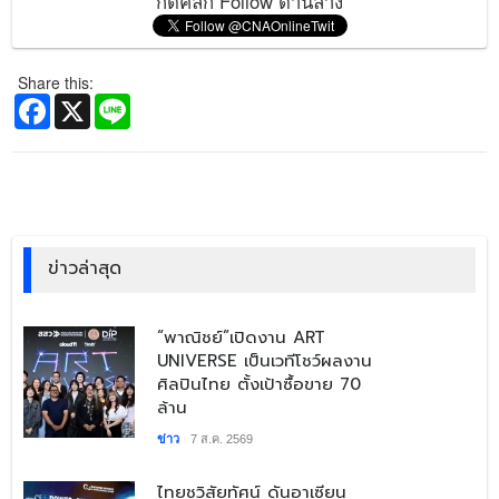
กดคลิก Follow ด้านล่าง
Share this:
Facebook
X
Line
ข่าวล่าสุด
​“พาณิชย์”เปิดงาน ART
UNIVERSE เป็นเวทีโชว์ผลงาน
ศิลปินไทย ตั้งเป้าซื้อขาย 70
ล้าน
ข่าว
7 ส.ค. 2569
​ไทยชูวิสัยทัศน์ ดันอาเซียน