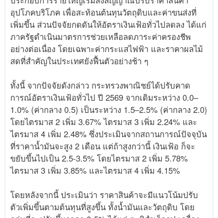
ประกอบการรายใหญ่เริ่มส่งสัญญาณปรับราคาสินค้า
อุปโภคบริโภค เพื่อสะท้อนต้นทุนวัตถุดิบและค่าขนส่งที่
เพิ่มขึ้น ส่วนปัจจัยกดดันให้อัตราเงินเฟ้อทั่วไปลดลง ได้แก่
ภาครัฐดำเนินมาตรการช่วยเหลือลดภาระค่าครองชีพ
อย่างต่อเนื่อง โดยเฉพาะค่ากระแสไฟฟ้า และราคาผลไม้
สดที่สำคัญในประเทศยังฟื้นตัวอย่างช้า ๆ
ทั้งนี้ จากปัจจัยดังกล่าว กระทรวงพาณิชย์ได้ปรับคาด
การณ์อัตราเงินเฟ้อทั่วไป ปี 2569 จากเดิมระหว่าง 0.0–
1.0% (ค่ากลาง 0.5) เป็นระหว่าง 1.5–2.5% (ค่ากลาง 2.0)
โดยไตรมาส 2 เพิ่ม 3.67% ไตรมาส 3 เพิ่ม 2.24% และ
ไตรมาส 4 เพิ่ม 2.48% ซึ่งประเมินจากสถานการณ์ปัจจุบัน
ที่ราคาน้ำมันจะสูง 2 เดือน แต่ถ้าสูงกว่านี้ เงินเฟ้อ ก็จะ
ขยับขึ้นไปเป็น 2.5-3.5% โดยไตรมาส 2 เพิ่ม 5.78%
ไตรมาส 3 เพิ่ม 3.85% และไตรมาส 4 เพิ่ม 4.15%
โดยหลังจากนี้ ประเมินว่า ราคาสินค้าจะมีแนวโน้มปรับ
ตัวเพิ่มขึ้นตามต้นทุนที่สูงขึ้น ทั้งน้ำมันและวัตถุดิบ โดย