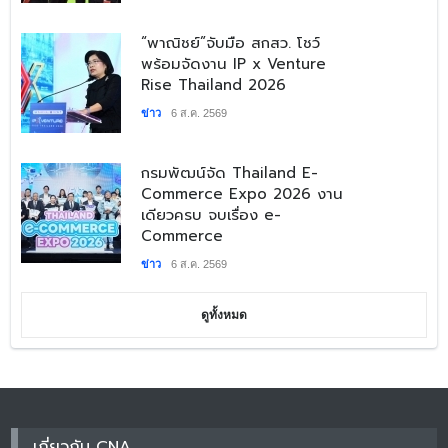
​“พาณิชย์”จับมือ สกสว. โชว์
พร้อมจัดงาน IP x Venture
Rise Thailand 2026
ข่าว
6 ส.ค. 2569
​กรมพัฒน์จัด Thailand E-
Commerce Expo 2026 งาน
เดียวครบ จบเรื่อง e-
Commerce
ข่าว
6 ส.ค. 2569
ดูทั้งหมด
เกี่ยวกับ CNA