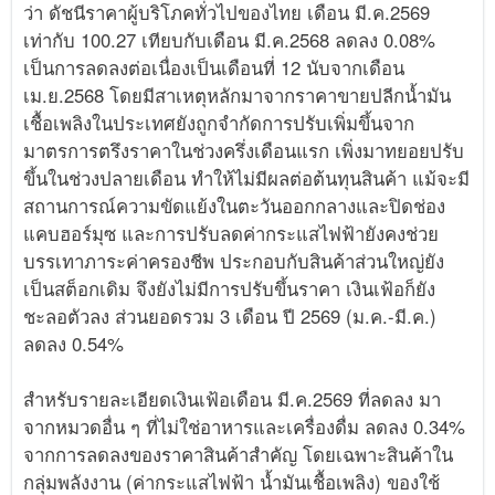
ว่า ดัชนีราคาผู้บริโภคทั่วไปของไทย เดือน มี.ค.2569
เท่ากับ 100.27 เทียบกับเดือน มี.ค.2568 ลดลง 0.08%
เป็นการลดลงต่อเนื่องเป็นเดือนที่ 12 นับจากเดือน
เม.ย.2568 โดยมีสาเหตุหลักมาจากราคาขายปลีกน้ำมัน
เชื้อเพลิงในประเทศยังถูกจำกัดการปรับเพิ่มขึ้นจาก
มาตรการตรึงราคาในช่วงครึ่งเดือนแรก เพิ่งมาทยอยปรับ
ขึ้นในช่วงปลายเดือน ทำให้ไม่มีผลต่อต้นทุนสินค้า แม้จะมี
สถานการณ์ความขัดแย้งในตะวันออกกลางและปิดช่อง
แคบฮอร์มุซ และการปรับลดค่ากระแสไฟฟ้ายังคงช่วย
บรรเทาภาระค่าครองชีพ ประกอบกับสินค้าส่วนใหญ่ยัง
เป็นสต็อกเดิม จึงยังไม่มีการปรับขึ้นราคา เงินเฟ้อก็ยัง
ชะลอตัวลง ส่วนยอดรวม 3 เดือน ปี 2569 (ม.ค.-มี.ค.)
ลดลง 0.54%
สำหรับรายละเอียดเงินเฟ้อเดือน มี.ค.2569 ที่ลดลง มา
จากหมวดอื่น ๆ ที่ไม่ใช่อาหารและเครื่องดื่ม ลดลง 0.34%
จากการลดลงของราคาสินค้าสำคัญ โดยเฉพาะสินค้าใน
กลุ่มพลังงาน (ค่ากระแสไฟฟ้า น้ำมันเชื้อเพลิง) ของใช้