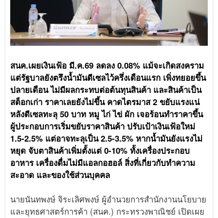
สนค.เผยเงินเฟ้อ มี.ค.69 ลดลง 0.08% แม้จะเกิดสงคราม
แต่รัฐบาลยังตรึงน้ำมันดีเซลไว้ครึ่งเดือนแรก เพิ่งทยอยขึ้น
ปลายเดือน ไม่มีผลกระทบต่อต้นทุนสินค้า และสินค้าเป็น
สต็อกเก่า ราคาเลยยังไม่ขึ้น คาดไตรมาส 2 ขยับแรงแน่
หลังดีเซลทะลุ 50 บาท หมู ไก่ ไข่ ผัก เจอร้อนทำราคาขึ้น
ผู้ประกอบการเริ่มขยับราคาสินค้า ปรับเป้าเงินเฟ้อใหม่
1.5-2.5% แต่อาจทะลุเป็น 2.5-3.5% หากน้ำมันยังแรงไม่
หยุด จับตาสินค้าเพิ่มตั้งแต่ 0-10% ทั้งเครื่องประกอบ
อาหาร เครื่องดื่มไม่มีแอลกอฮอล์ สิ่งที่เกี่ยวกับทำความ
สะอาด และของใช้ส่วนบุคคล
นายนันทพงษ์ จิระเลิศพงษ์ ผู้อำนวยการสำนักงานนโยบาย
และยุทธศาสตร์การค้า (สนค.) กระทรวงพาณิชย์ เปิดเผย