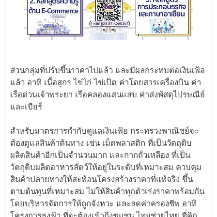
ส่วนกลุ่มที่ปรับขึ้นราคาไปแล้ว และมีผลกระทบต่อเงินเฟ้อ
แล้ว อาทิ เนื้อสุกร ไข่ไก่ ไข่เป็ด ค่าโดยสารเครื่องบิน ค่า
เรือด่วนเจ้าพระยา เรือคลองแสนแสบ ค่าส่งพัสดุไปรษณีย์
และเบียร์
สำหรับมาตรการกำกับดูแลเงินเฟ้อ กระทรวงพาณิชย์จะ
ต้องดูแลสินค้าต้นทาง เช่น เม็ดพลาสติก ที่เป็นวัตถุดิบ
ผลิตสินค้าอีกเป็นจำนวนมาก และกากถั่วเหลือง ที่เป็น
วัตถุดิบผลิตอาหารสัตว์ให้อยู่ในระดับที่เหมาะสม ควบคุม
สินค้าปลายทางให้สะท้อนโครงสร้างราคาที่แท้จริง ขึ้น
ตามต้นทุนที่เหมาะสม ไม่ให้สินค้าทุกตัวเร่งราคาพร้อมกัน
โดยบริหารจัดการให้ถูกจังหวะ และลดค่าครองชีพ อาทิ
โครงการธงฟ้า ที่จะต้องเข้าถึงชุมชน ไทยช่วยไทย ที่คิก