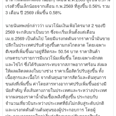
เร่งตัวขึ้นเล็กน้อยจากเดือน ก.พ.2569 ที่สูงขึ้น 0.56% รวม
3 เดือน ปี 2569 เพิ่มขึ้น 0.58%
นายนันทพงษ์กล่าวว่า แนวโน้มเงินเฟ้อไตรมาส 2 ของปี
2569 จะกลับมาเป็นบวก ซึ่งจะเริ่มเห็นตั้งแต่เดือน
เม.ย.2569 เป็นต้นไป โดยมีแรงกดดันจากราคาน้ำมันขาย
ปลีกในประเทศปรับตัวสูงขึ้นตามกลไกตลาด โดยเฉพาะ
ดีเซลที่เพิ่มขึ้นมาอยู่ที่ลิตรละ 50.54 บาท ราคาสินค้า
เกษตรบางรายการมีแนวโน้มเพิ่มขึ้น โดยเฉพาะผักสด
และไข่ไก่ ซึ่งได้รับผลกระทบจากสภาพอากาศร้อน ส่งผล
ให้ผลผลิตลดลงในบางช่วง ราคาเนื้อสัตว์ปรับสูงขึ้น ทั้ง
เนื้อสุกรและเนื้อไก่ จากต้นทุนอาหารสัตว์และต้นทุนการ
ขนส่งที่เพิ่มขึ้น ค่าโดยสารทางอากาศปรับเพิ่มขึ้นอย่างมี
นัยสำคัญ ทั้งเส้นทางภายในประเทศและระหว่างประเทศ
จากผลของราคาน้ำมันเชื้อเพลิงที่สูงขึ้น ประกอบกับ
จำนวนเที่ยวบินระหว่างประเทศที่ยังไม่กลับสู่ระดับปกติ
และแรงกดดันด้านต้นทุนของผู้ประกอบการ โดยผู้