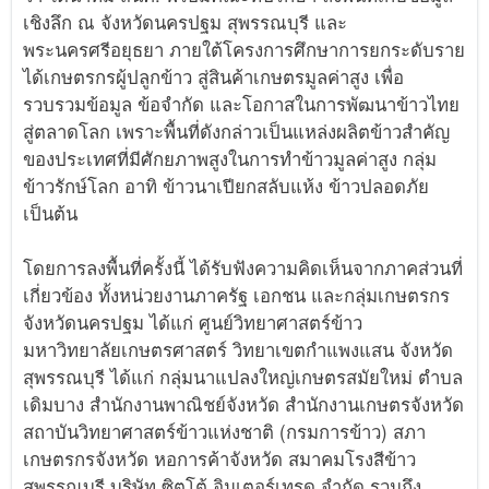
เชิงลึก ณ จังหวัดนครปฐม สุพรรณบุรี และ
พระนครศรีอยุธยา ภายใต้โครงการศึกษาการยกระดับราย
ได้เกษตรกรผู้ปลูกข้าว สู่สินค้าเกษตรมูลค่าสูง เพื่อ
รวบรวมข้อมูล ข้อจำกัด และโอกาสในการพัฒนาข้าวไทย
สู่ตลาดโลก เพราะพื้นที่ดังกล่าวเป็นแหล่งผลิตข้าวสำคัญ
ของประเทศที่มีศักยภาพสูงในการทำข้าวมูลค่าสูง กลุ่ม
ข้าวรักษ์โลก อาทิ ข้าวนาเปียกสลับแห้ง ข้าวปลอดภัย
เป็นต้น
โดยการลงพื้นที่ครั้งนี้ ได้รับฟังความคิดเห็นจากภาคส่วนที่
เกี่ยวข้อง ทั้งหน่วยงานภาครัฐ เอกชน และกลุ่มเกษตรกร
จังหวัดนครปฐม ได้แก่ ศูนย์วิทยาศาสตร์ข้าว
มหาวิทยาลัยเกษตรศาสตร์ วิทยาเขตกำแพงแสน จังหวัด
สุพรรณบุรี ได้แก่ กลุ่มนาแปลงใหญ่เกษตรสมัยใหม่ ตำบล
เดิมบาง สำนักงานพาณิชย์จังหวัด สำนักงานเกษตรจังหวัด
สถาบันวิทยาศาสตร์ข้าวแห่งชาติ (กรมการข้าว) สภา
เกษตรกรจังหวัด หอการค้าจังหวัด สมาคมโรงสีข้าว
สุพรรณบุรี บริษัท ซิตโต้ อินเตอร์เทรด จำกัด รวมถึง