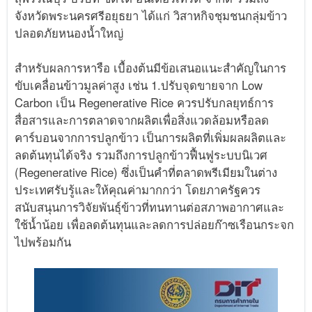
จังหวัดพระนครศรีอยุธยา ได้แก่ วิสาหกิจชุมชนกลุ่มข้าว
ปลอดภัยหนองน้ำใหญ่
สำหรับผลการหารือ เบื้องต้นมีข้อเสนอแนะสำคัญในการ
ขับเคลื่อนข้าวมูลค่าสูง เช่น 1.ปรับจุดขายจาก Low
Carbon เป็น Regenerative Rice ควรปรับกลยุทธ์การ
สื่อสารและการตลาดจากผลิตเพื่อสิ่งแวดล้อมหรือลด
คาร์บอนจากการปลูกข้าว เป็นการผลิตที่เพิ่มผลผลิตและ
ลดต้นทุนได้จริง รวมถึงการปลูกข้าวฟื้นฟูระบบนิเวศ
(Regenerative Rice) ซึ่งเป็นคำที่ตลาดพรีเมียมในต่าง
ประเทศรับรู้และให้คุณค่ามากกว่า โดยภาครัฐควร
สนับสนุนการวิจัยพันธุ์ข้าวที่ทนทานต่อสภาพอากาศและ
ใช้น้ำน้อย เพื่อลดต้นทุนและลดการปล่อยก๊าซเรือนกระจก
ไปพร้อมกัน