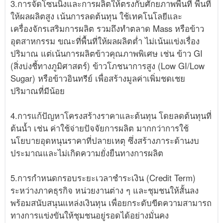
3.การจัดโซนนิ่งและการผลิตให้ตรงกับศักยภาพพื้นที่ พื้นที่
ให้ผลผลิตสูง เน้นการลดต้นทุน ใช้เทคโนโลยีและ
เครื่องจักรเสริมการผลิต รวมถึงทำตลาด Mass หรือข้าว
อุตสาหกรรม ขณะที่พื้นที่ให้ผลผลิตต่ำ ไม่เน้นแข่งเรื่อง
ปริมาณ แต่เน้นการผลิตข้าวคุณภาพพิเศษ เช่น ข้าว GI
(สิ่งบ่งชี้ทางภูมิศาสตร์) ข้าวโภชนาการสูง (Low GI/Low
Sugar) หรือข้าวอินทรีย์ เพื่อสร้างมูลค่าเพิ่มชดเชย
ปริมาณที่มีน้อย
4.การแก้ปัญหาโครงสร้างราคาและต้นทุน โดยลดต้นทุนที่
ต้นน้ำ เช่น ค่าใช้จ่ายปัจจัยการผลิต มากกว่าการใช้
นโยบายอุดหนุนราคาที่ปลายเหตุ ซึ่งสร้างภาระด้านงบ
ประมาณและไม่เกิดความยั่งยืนทางการผลิต
5.การกำหนดกรอบระยะเวลาชำระเงิน (Credit Term)
ระหว่างภาคธุรกิจ หน่วยงานต่าง ๆ และชุมชนให้สั้นลง
พร้อมสนับสนุนแหล่งเงินทุน เพื่อยกระดับขีดความสามารถ
ทางการแข่งขันให้ชุมชนอยู่รอดได้อย่างมั่นคง