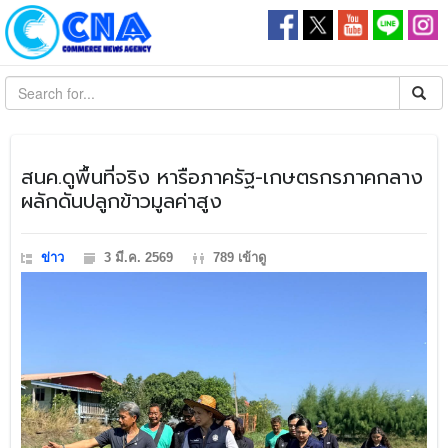
สนค.ดูพื้นที่จริง หารือภาครัฐ-เกษตรกรภาคกลาง
ผลักดันปลูกข้าวมูลค่าสูง
ข่าว
3 มี.ค. 2569
789 เข้าดู