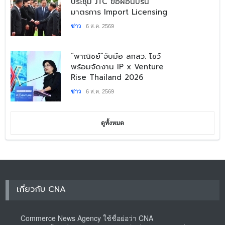
ประชุม JTC ขอผ่อนปรน
มาตรการ Import Licensing
ข่าว
6 ส.ค. 2569
​“พาณิชย์”จับมือ สกสว. โชว์
พร้อมจัดงาน IP x Venture
Rise Thailand 2026
ข่าว
6 ส.ค. 2569
ดูทั้งหมด
เกี่ยวกับ CNA
Commerce News Agency ใช้ชื่อย่อว่า CNA