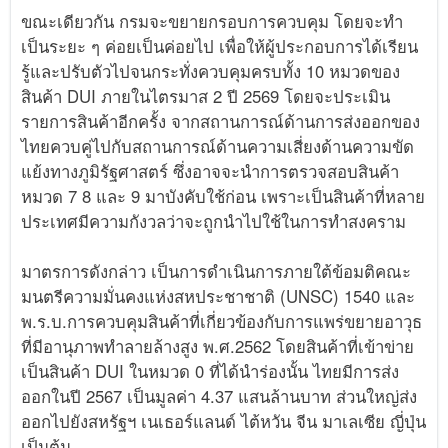
ขณะเดียวกัน กรมจะขยายกรอบการควบคุม โดยจะทำ
เป็นระยะ ๆ ค่อยเป็นค่อยไป เพื่อให้ผู้ประกอบการได้เรียน
รู้และปรับตัวไปจนกระทั่งควบคุมครบทั้ง 10 หมวดของ
สินค้า DUI ภายในไตรมาส 2 ปี 2569 โดยจะประเมิน
รายการสินค้าอีกครั้ง จากสถานการณ์ด้านการส่งออกของ
ไทยควบคู่ไปกับสถานการณ์ด้านความเสี่ยงด้านความขัด
แย้งทางภูมิรัฐศาสตร์ ซึ่งอาจจะนำการตรวจสอบสินค้า
หมวด 7 8 และ 9 มาบังคับใช้ก่อน เพราะเป็นสินค้าที่หลาย
ประเทศมีความกังวลว่าจะถูกนำไปใช้ในการทำสงคราม
มาตรการดังกล่าว เป็นการดำเนินการภายใต้ข้อมติคณะ
มนตรีความมั่นคงแห่งสหประชาชาติ (UNSC) 1540 และ
พ.ร.บ.การควบคุมสินค้าที่เกี่ยวข้องกับการแพร่ขยายอาวุธ
ที่มีอานุภาพทำลายล้างสูง พ.ศ.2562 โดยสินค้าที่เข้าข่าย
เป็นสินค้า DUI ในหมวด 0 ที่ได้นำร่องนั้น ไทยมีการส่ง
ออกในปี 2567 เป็นมูลค่า 4.37 แสนล้านบาท ส่วนใหญ่ส่ง
ออกไปยังสหรัฐฯ เนเธอร์แลนด์ ไต้หวัน จีน มาเลเซีย ญี่ปุ่น
เป็นต้น