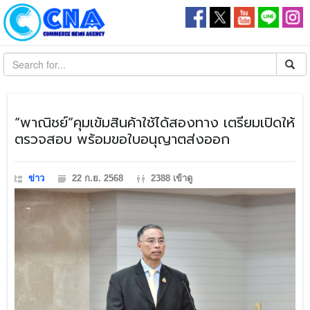
​“พาณิชย์”คุมเข้มสินค้าใช้ได้สองทาง เตรียมเปิดให้
ตรวจสอบ พร้อมขอใบอนุญาตส่งออก
ข่าว
22 ก.ย. 2568
2388 เข้าดู