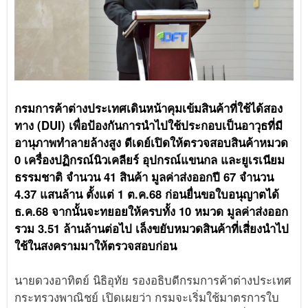
กรมการค้าต่างประเทศเดินหน้าคุมเข้มสินค้าที่ใช้ได้สอง
ทาง (DUI) เพื่อป้องกันการนำไปใช้ประกอบเป็นอาวุธที่มี
อานุภาพทำลายล้างสูง ดีเดย์เปิดให้ตรวจสอบสินค้าหมวด
0 เครื่องปฏิกรณ์นิวเคลียร์ อุปกรณ์แขนกล และยูเรเนียม
ธรรมชาติ จำนวน 41 สินค้า มูลค่าส่งออกปี 67 จำนวน
4.37 แสนล้าน ตั้งแต่ 1 ต.ค.68 ก่อนยื่นขอใบอนุญาตได้
ธ.ค.68 จากนั้นจะทยอยให้ครบทั้ง 10 หมวด มูลค่าส่งออก
รวม 3.51 ล้านล้านต่อไป เล็งขยับหมวดสินค้าที่เสี่ยงนำไป
ใช้ในสงครามมาให้ตรวจสอบก่อน
นายดวงอาทิตย์ นิธิอุทัย รองอธิบดีกรมการค้าต่างประเทศ
กระทรวงพาณิชย์ เปิดเผยว่า กรมจะเริ่มใช้มาตรการใบ