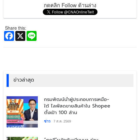
กดคลิก Follow ด้านล่าง
Share this:
Facebook
X
Line
ข่าวล่าสุด
​กรมพัฒน์นำผู้ประกอบการเหนือ-
ใต้ ไลฟ์สดขายสินค้าใน Shopee
ตั้งเป้า 100 ล้าน
ข่าว
7 ส.ค. 2569
“ศุภจี”ผลักดันเมียนมา ร่วม