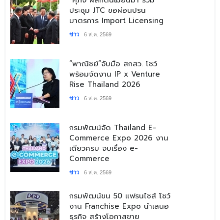
ประชุม JTC ขอผ่อนปรน
มาตรการ Import Licensing
ข่าว
6 ส.ค. 2569
​“พาณิชย์”จับมือ สกสว. โชว์
พร้อมจัดงาน IP x Venture
Rise Thailand 2026
ข่าว
6 ส.ค. 2569
​กรมพัฒน์จัด Thailand E-
Commerce Expo 2026 งาน
เดียวครบ จบเรื่อง e-
Commerce
ข่าว
6 ส.ค. 2569
กรมพัฒน์ขน 50 แฟรนไชส์ โชว์
งาน Franchise Expo นำเสนอ
ธุรกิจ สร้างโอกาสขาย